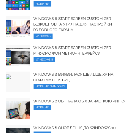
НОВИНИ
WINDOWS 8 START SCREEN CUSTOMIZER
БЕЗКОШТОВНА УТИЛІТА ДЛЯ НАСТРОЙКИ
ГОЛОВНОГО ЕКРАНА
WINDOWS
WINDOWS 8 START SCREEN CUSTOMIZER -
МІНЯЄМО ФОН METRO-ІНТЕРФЕЙСУ
WINDOWS 8
WINDOWS 8 ВИЯВИЛАСЯ ШВИДШЕ ХР НА
СТАРОМУ НОУТБУЦІ
НОВИНИ WINDOWS
WINDOWS 8 ОБІГНАЛА OS X ЗА ЧАСТКОЮ РИНКУ
НОВИНИ
WINDOWS 8 ОНОВЛЕННЯ ДО WINDOWS 10.