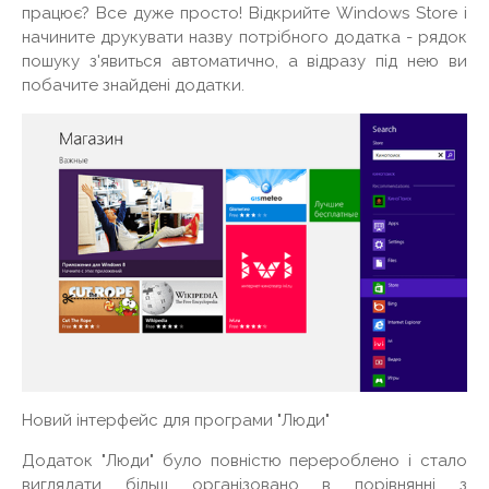
працює? Все дуже просто! Відкрийте Windows Store і
начините друкувати назву потрібного додатка - рядок
пошуку з'явиться автоматично, а відразу під нею ви
побачите знайдені додатки.
Новий інтерфейс для програми "Люди"
Додаток "Люди" було повністю перероблено і стало
виглядати більш організовано в порівнянні з