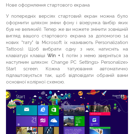
Нове оформлення стартового екрана
У попередніх версіях стартовий екран можна було
оформити шляхом зміни фону і візерунка (вибір яких
був не великий). Тепер же ви можете змінити зовнішній
вигляд вашого стартового екрана за допомогою 14
нових "тату" (в Microsoft їх називають Personalization
Tattoos). Щоб вибрати одну з них, натисніть на
клавіатурі клавіші
Win + I
, потім з меню зверніться за
наступним шляхом: Change PC Settings> Personalize>
Start screen. Кожна татуювання автоматично
підлаштовується так, щоб відповідати обраній вами
основної колірної схемою.