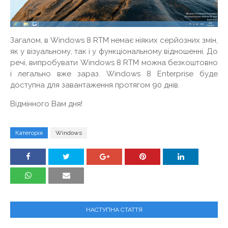
Загалом, в Windows 8 RTM немає ніяких серйозних змін,
як у візуальному, так і у функціональному відношенні. До
речі, випробувати Windows 8 RTM можна безкоштовно
і легально вже зараз. Windows 8 Enterprise буде
доступна для завантаження протягом 90 днів.
Відмінного Вам дня!
Категорія
Windows
НАСТУПНА СТАТТЯ