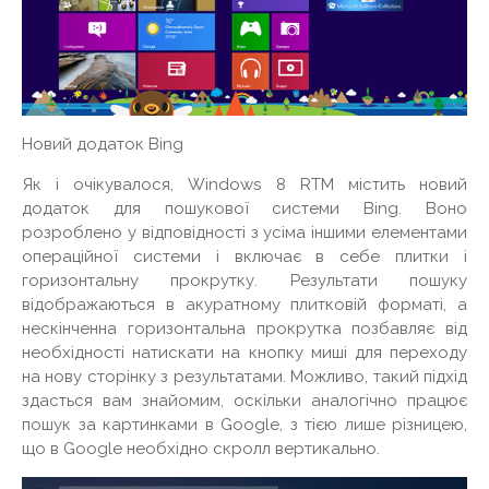
Новий додаток Bing
Як і очікувалося, Windows 8 RTM містить новий
додаток для пошукової системи Bing. Воно
розроблено у відповідності з усіма іншими елементами
операційної системи і включає в себе плитки і
горизонтальну прокрутку. Результати пошуку
відображаються в акуратному плитковій форматі, а
нескінченна горизонтальна прокрутка позбавляє від
необхідності натискати на кнопку миші для переходу
на нову сторінку з результатами. Можливо, такий підхід
здасться вам знайомим, оскільки аналогічно працює
пошук за картинками в Google, з тією лише різницею,
що в Google необхідно скролл вертикально.