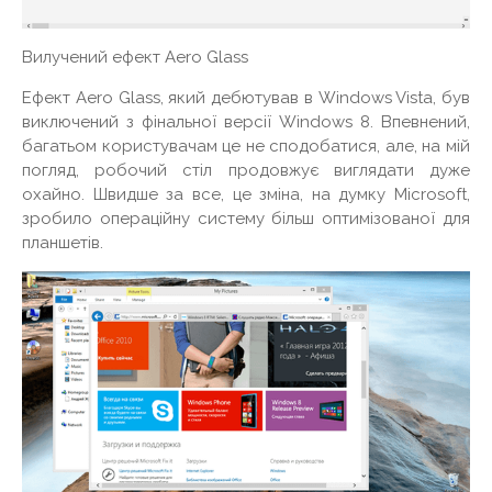
Вилучений ефект Aero Glass
Ефект Aero Glass, який дебютував в Windows Vista, був
виключений з фінальної версії Windows 8. Впевнений,
багатьом користувачам це не сподобатися, але, на мій
погляд, робочий стіл продовжує виглядати дуже
охайно. Швидше за все, це зміна, на думку Microsoft,
зробило операційну систему більш оптимізованої для
планшетів.