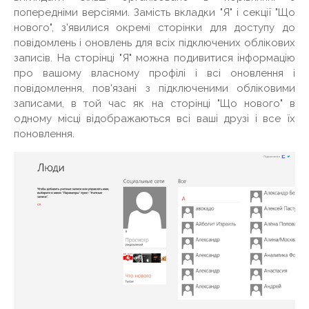
попередніми версіями. Замість вкладки "Я" і секції "Що
нового", з'явилися окремі сторінки для доступу до
повідомлень і оновлень для всіх підключених облікових
записів. На сторінці "Я" можна подивитися інформацію
про вашому власному профілі і всі оновлення і
повідомлення, пов'язані з підключеними обліковими
записами, в той час як на сторінці "Що нового" в
одному місці відображаються всі ваші друзі і все їх
поновлення.