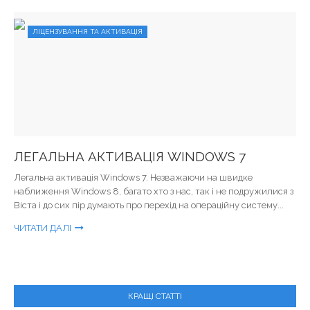
ЛІЦЕНЗУВАННЯ ТА АКТИВАЦІЯ
ЛЕГАЛЬНА АКТИВАЦІЯ WINDOWS 7
Легальна активація Windows 7. Незважаючи на швидке
наближення Windows 8, багато хто з нас, так і не подружилися з
Віста і до сих пір думають про перехід на операційну систему...
ЧИТАТИ ДАЛІ
КРАЩІ СТАТТІ