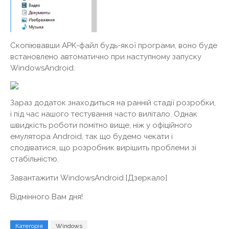
Скопіювавши APK-файл будь-якої програми, воно буде
встановлено автоматично при наступному запуску
WindowsAndroid.
Зараз додаток знаходиться на ранній стадії розробки,
і під час нашого тестування часто вилітало. Однак
швидкість роботи помітно вище, ніж у офіційного
емулятора Android, так що будемо чекати і
сподіватися, що розробник вирішить проблеми зі
стабільністю.
Завантажити WindowsAndroid [Дзеркало]
Відмінного Вам дня!
Категорія
Windows