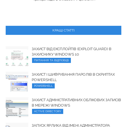
КРАЩІ СТАТТІ
ЗАХИСТ ВІД ЕКСПЛОЙТІВ (EXPLOIT GUARD) В
ЗАХИСНИКУ WINDOWS 10
ПИТАННЯ ТА ВІДПОВІДІ
ЗАХИСТ І ШИФРУВАННЯ ПАРОЛІВ В СКРИПТАХ
POWERSHELL
POWERSHELL
ЗАХИСТ АДМІНІСТРАТИВНИХ ОБЛІКОВИХ ЗАПИСІВ
В МЕРЕЖІ WINDOWS
ACTIVE DIRECTORY
ЗАПУСК ЯРЛИКА ВІД ІМЕНІ АДМІНІСТРАТОРА