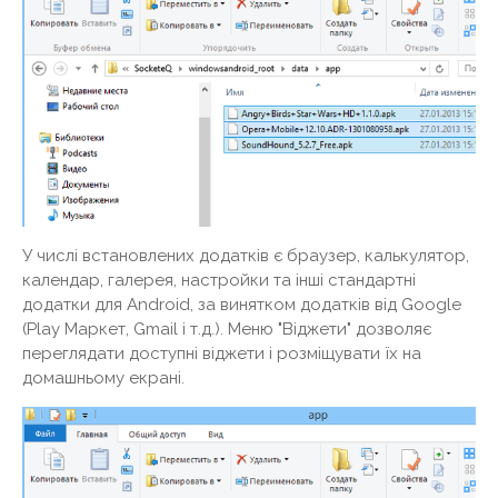
У числі встановлених додатків є браузер, калькулятор,
календар, галерея, настройки та інші стандартні
додатки для Android, за винятком додатків від Google
(Play Маркет, Gmail і т.д.). Меню "Віджети" дозволяє
переглядати доступні віджети і розміщувати їх на
домашньому екрані.