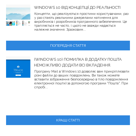
WINDOWS 10 ВІД КОНЦЕПЦІЇ ДО РЕАЛЬНОСТІ
Концепти, що реалізуються простими користувачами, раз
у раз стають реальними джерелами натхнення для
виробників і розробників програмного забезпечення. Це
трапляється не часто, і цього не завжди надається
належне значення. Зразковим...
ПОПЕРЕДНЯ СТАТТЯ
(WINDOWS 10) ПОМИЛКА В ДОДАТКУ ПОШТА
НЕМОЖЛИВО ДОДАТИ ВСІ ВКЛАДЕННЯ.
Програму Mail в Windows 10 дозволяє вам прикріплювати
різні файли до ваших повідомлень. Ви також можете
вставити зображення безпосередньо в тіло повідомлення
електронної пошти) за допомогою програми "Пошта". При
спробі...
КРАЩІ СТАТТІ