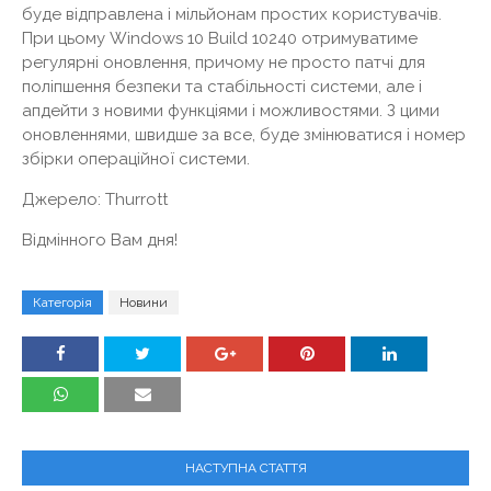
буде відправлена ​​і мільйонам простих користувачів.
При цьому Windows 10 Build 10240 отримуватиме
регулярні оновлення, причому не просто патчі для
поліпшення безпеки та стабільності системи, але і
апдейти з новими функціями і можливостями. З цими
оновленнями, швидше за все, буде змінюватися і номер
збірки операційної системи.
Джерело: Thurrott
Відмінного Вам дня!
Категорія
Новини
НАСТУПНА СТАТТЯ