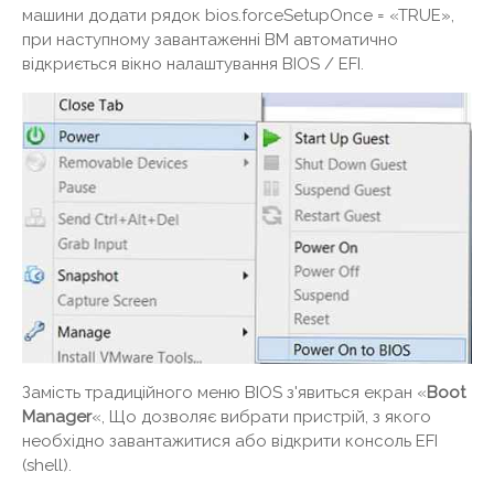
машини додати рядок bios.forceSetupOnce = «TRUE»,
при наступному завантаженні ВМ автоматично
відкриється вікно налаштування BIOS / EFI.
Замість традиційного меню BIOS з'явиться екран «
Boot
Manager
«, Що дозволяє вибрати пристрій, з якого
необхідно завантажитися або відкрити консоль EFI
(shell).