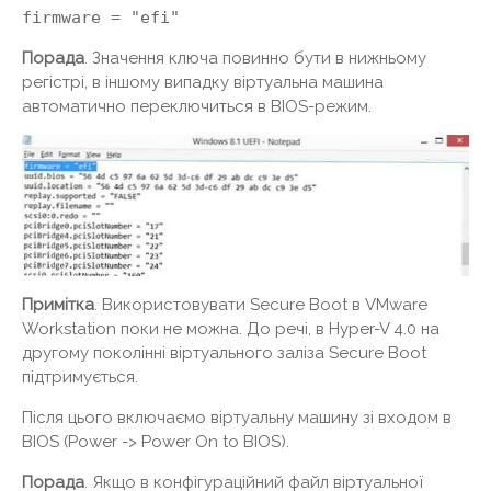
firmware = "efi"
Порада
. Значення ключа повинно бути в нижньому
регістрі, в іншому випадку віртуальна машина
автоматично переключиться в BIOS-режим.
Примітка
. Використовувати Secure Boot в VMware
Workstation поки не можна. До речі, в Hyper-V 4.0 на
другому поколінні віртуального заліза Secure Boot
підтримується.
Після цього включаємо віртуальну машину зі входом в
BIOS (Power -> Power On to BIOS).
Порада
. Якщо в конфігураційний файл віртуальної