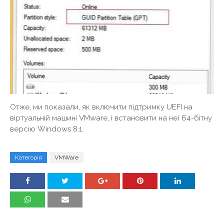
Отже, ми показали, як включити підтримку UEFI на
віртуальній машині VMware, і встановити на неї 64-бітну
версію Windows 8.1.
Категорія
VMWare