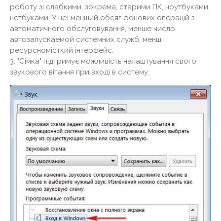
роботу зі слабкими, зокрема, старими ПК, ноутбуками,
нетбуками. У неї менший обсяг фонових операцій з
автоматичного обслуговування, менше число
автозапускаемой системних служб, менш
ресурсномісткий інтерфейс.
3. "Сімка" підтримує можливість налаштування свого
звукового вітання при вході в систему.