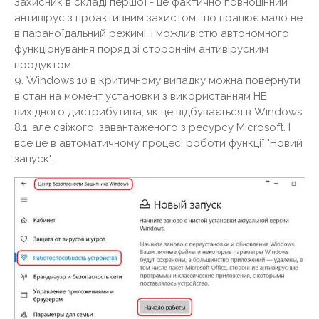
Захисник в складі першої - це фактично повноцінний
антивірус з проактивним захистом, що працює мало не
в параноїдальний режимі, і можливістю автономного
функціонування поряд зі стороннім антивірусним
продуктом.
9. Windows 10 в критичному випадку можна повернути
в стан на момент установки з використанням НЕ
вихідного дистрибутива, як це відбувається в Windows
8.1, але свіжого, завантаженого з ресурсу Microsoft. І
все це в автоматичному процесі роботи функції "Новий
запуск".