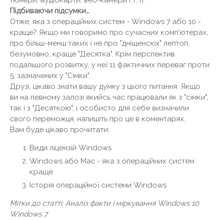
Підбиваючи підсумки…
Отже, яка з операційних систем - Windows 7 або 10 -
краще? Якщо ми говоримо про сучасних комп'ютерах,
про більш-менш таких і не про "дніщенскіх" лептоп,
безумовно, краще "Десятка". Крім перспектив
подальшого розвитку, у неї 11 фактичних переваг проти
5, зазначених у "Сімки".
Друзі, цікаво знати вашу думку з цього питання. Якщо
ви на певному залозі якийсь час працювали як з "сімки",
так і з "Десяткою", і особисто для себе визначили
свого переможця, напишіть про це в коментарях.
Вам буде цікаво прочитати:
Види ліцензій Windows
Windows або Mac - яка з операційних систем
краще
Історія операційної системи Windows
Мітки до статті: Аналіз факти і міркування Windows 10
Windows 7