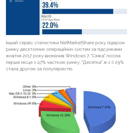
Інший сервіс статистики NetMarketShare року лідером
ринку десктопних операційних систем за підсумками
жовтня 2017 року визначив Windows 7. "Сімка" посіла
перше місце з 47% часткою ринку. "Десятка" ж з її 29%
стала другою за популярністю.