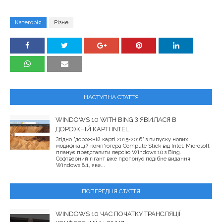
Категорія
Різне
НАСТУПНА СТАТТЯ
WINDOWS 10 WITH BING З'ЯВИЛАСЯ В
ДОРОЖНІЙ КАРТІ INTEL
Згідно "дорожній карті 2015-2016" з випуску нових
модифікацій комп'ютера Compute Stick від Intel, Microsoft
планує представити версію Windows 10 з Bing.
Софтверний гігант вже пропонує подібне видання
Windows 8.1, яке...
ПОПЕРЕДНЯ СТАТТЯ
WINDOWS 10 ЧАС ПОЧАТКУ ТРАНСЛЯЦІЇ