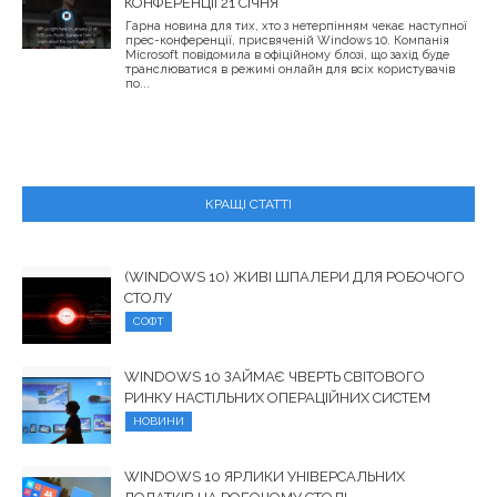
КОНФЕРЕНЦІЇ 21 СІЧНЯ
Гарна новина для тих, хто з нетерпінням чекає наступної
прес-конференції, присвяченій Windows 10. Компанія
Microsoft повідомила в офіційному блозі, що захід буде
транслюватися в режимі онлайн для всіх користувачів
по...
КРАЩІ СТАТТІ
(WINDOWS 10) ЖИВІ ШПАЛЕРИ ДЛЯ РОБОЧОГО
СТОЛУ
СОФТ
WINDOWS 10 ЗАЙМАЄ ЧВЕРТЬ СВІТОВОГО
РИНКУ НАСТІЛЬНИХ ОПЕРАЦІЙНИХ СИСТЕМ
НОВИНИ
WINDOWS 10 ЯРЛИКИ УНІВЕРСАЛЬНИХ