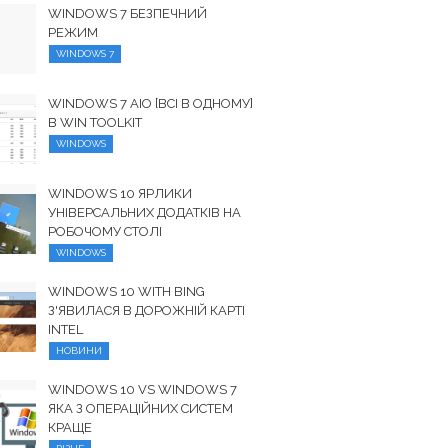
WINDOWS 7 БЕЗПЕЧНИЙ
РЕЖИМ
WINDOWS 7
WINDOWS 7 AIO [ВСІ В ОДНОМУ]
В WIN TOOLKIT
WINDOWS
WINDOWS 10 ЯРЛИКИ
УНІВЕРСАЛЬНИХ ДОДАТКІВ НА
РОБОЧОМУ СТОЛІ
WINDOWS
WINDOWS 10 WITH BING
З'ЯВИЛАСЯ В ДОРОЖНІЙ КАРТІ
INTEL
НОВИНИ
WINDOWS 10 VS WINDOWS 7
ЯКА З ОПЕРАЦІЙНИХ СИСТЕМ
КРАЩЕ