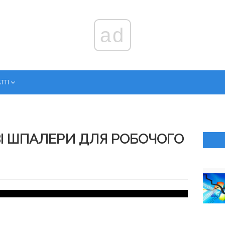
ad
ТТІ
ВІ ШПАЛЕРИ ДЛЯ РОБОЧОГО