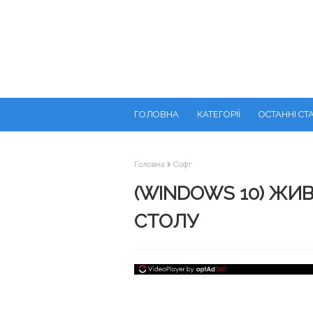
ГОЛОВНА
КАТЕГОРІЇ
ОСТАННІ СТА
Головна
Софт
(WINDOWS 10) ЖИ
СТОЛУ