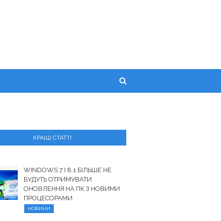
КРАЩІ СТАТТІ
WINDOWS 7 І 8.1 БІЛЬШЕ НЕ
БУДУТЬ ОТРИМУВАТИ
ОНОВЛЕННЯ НА ПК З НОВИМИ
ПРОЦЕСОРАМИ
НОВИНИ