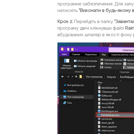
програмне забезпечення. Для запу
натисніть
"Виконати в будь-якому 
Крок 2:
Перейдіть в папку
"Заванта
програму двічі клікнувши файл
Rai
вбудованих шпалер в якості фону 