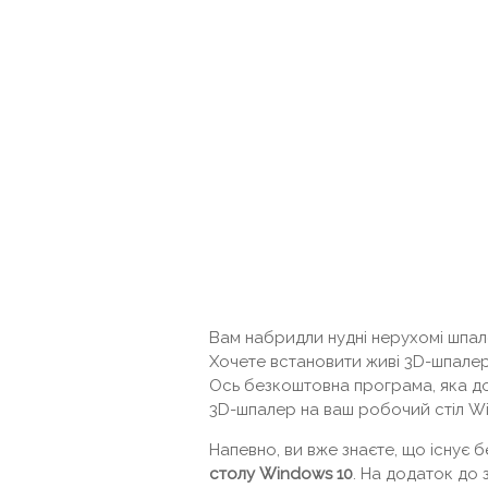
Вам набридли нудні нерухомі шпал
Хочете встановити живі 3D-шпалер
Ось безкоштовна програма, яка д
3D-шпалер на ваш робочий стіл Wi
Напевно, ви вже знаєте, що існує 
столу Windows 10
. На додаток до