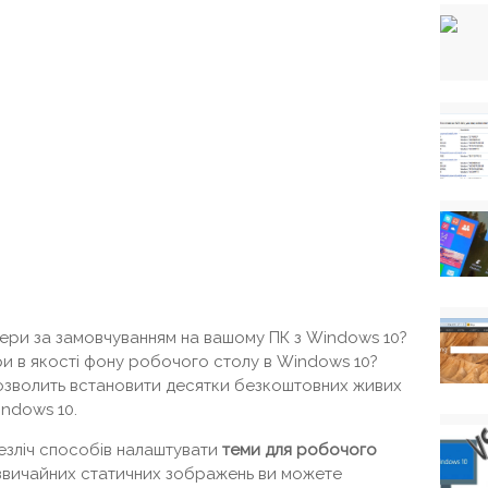
ери за замовчуванням на вашому ПК з Windows 10?
и в якості фону робочого столу в Windows 10?
озволить встановити десятки безкоштовних живих
ndows 10.
безліч способів налаштувати
теми для робочого
 звичайних статичних зображень ви можете