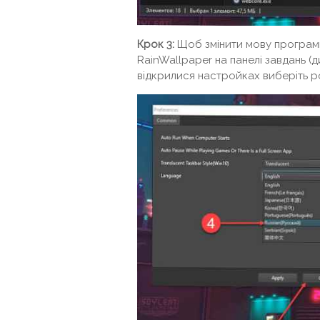
Крок 3:
Щоб змінити мову програми
RainWallpaper на панелі завдань (д
відкрилися настройках виберіть ро