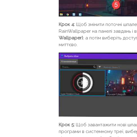
Крок 4:
Щоб змінити поточні шпале
RainWallpaper на панелі завдань і 
Wallpaper)
, а потім виберіть дост
миттєво.
Крок 5:
Щоб завантажити нові шпал
програми в системному треї, вибе