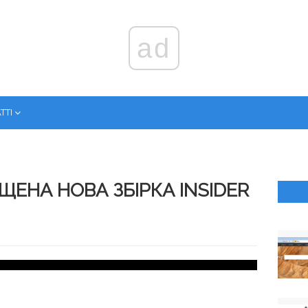
ad
ТТІ
ЕНА НОВА ЗБІРКА INSIDER