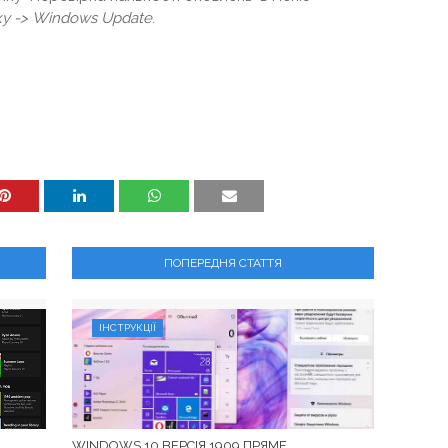
ку
-> Windows Update
.
ПОПЕРЕДНЯ СТАТТЯ
ІНСТРУКЦІЇ
WINDOWS 10 ВЕРСІЯ 1909 ПРЯМЕ