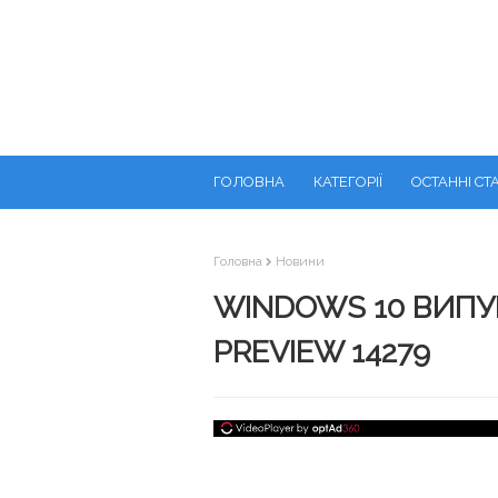
ГОЛОВНА
КАТЕГОРІЇ
ОСТАННІ СТА
Головна
Новини
WINDOWS 10 ВИПУЩ
PREVIEW 14279