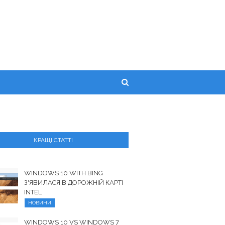
КРАЩІ СТАТТІ
WINDOWS 10 WITH BING
З'ЯВИЛАСЯ В ДОРОЖНІЙ КАРТІ
INTEL
НОВИНИ
WINDOWS 10 VS WINDOWS 7