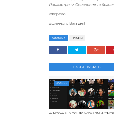
Параметри -> Оновлення та безпе
джерело
Відмінного Вам дня!
Категорія
Новини
НАСТУПНА СТАТТЯ
НОВИНИ
WINDOWS 10 ОСЬ ЯК МОЖЕ ЗМІНИТИСЯ