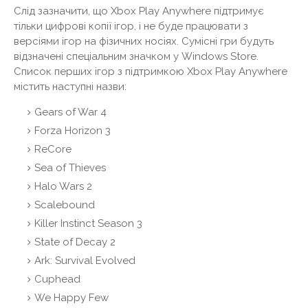
Слід зазначити, що Xbox Play Anywhere підтримує
тільки цифрові копії ігор, і не буде працювати з
версіями ігор на фізичних носіях. Сумісні гри будуть
відзначені спеціальним значком у Windows Store.
Список перших ігор з підтримкою Xbox Play Anywhere
містить наступні назви:
Gears of War 4
Forza Horizon 3
ReCore
Sea of ​​Thieves
Halo Wars 2
Scalebound
Killer Instinct Season 3
State of Decay 2
Ark: Survival Evolved
Cuphead
We Happy Few