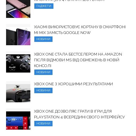
ГАДЖЕТИ
XIAOMI ВИКОРИСТОВУЄ КОРТАНУ В СМАРТФОНІ
MI MIX ЗАМІСТЬ GOOGLE NOW
НОВИНИ
XBOX ONE СТАЛА БЕСТСЕЛЕРОМ НА AMAZON
ПІСЛЯ ВІДМОВИ MS ВІД ОБМЕЖЕНЬ В НОВІЙ
КОНСОЛІ
НОВИНИ
XBOX ONE З ХОРОШИМИ РЕЗУЛЬТАТАМИ
НОВИНИ
XBOX ONE ДОЗВОЛЯЄ ГРАТИ В ІГРИ ДЛЯ
PLAYSTATION 4 ВСЕРЕДИНІ СВОГО ІНТЕРФЕЙСУ
НОВИНИ