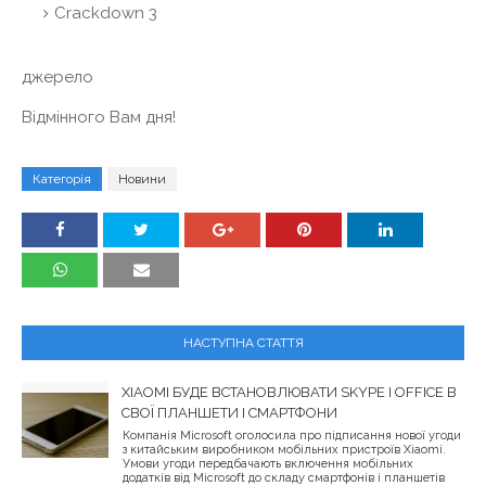
Crackdown 3
джерело
Відмінного Вам дня!
Категорія
Новини
НАСТУПНА СТАТТЯ
XIAOMI БУДЕ ВСТАНОВЛЮВАТИ SKYPE І OFFICE В
СВОЇ ПЛАНШЕТИ І СМАРТФОНИ
Компанія Microsoft оголосила про підписання нової угоди
з китайським виробником мобільних пристроїв Xiaomi.
Умови угоди передбачають включення мобільних
додатків від Microsoft до складу смартфонів і планшетів