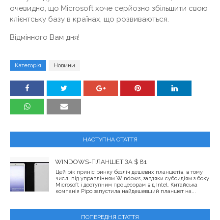
очевидно, що Microsoft хоче серйозно збільшити свою
клієнтську базу в країнах, що розвиваються.
Відмінного Вам дня!
Категорія
Новини
НАСТУПНА СТАТТЯ
WINDOWS-ПЛАНШЕТ ЗА $ 81
Цей рік приніс ринку безліч дешевих планшетів, в тому
числі під управлінням Windows, завдяки субсидіям з боку
Microsoft і доступним процесорам від Intel. Китайська
компанія Pipo запустила найдешевший планшет на...
ПОПЕРЕДНЯ СТАТТЯ