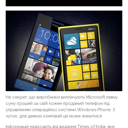
Не секрет, що виробники виплачують Microsoft певну
суму грошей за свій кожен проданий телефон під
управлінням операційної системи Windows Phone. З
чуток, для деяких компаній це може змінитися.
Інформація надходить від видання Times of India, яке