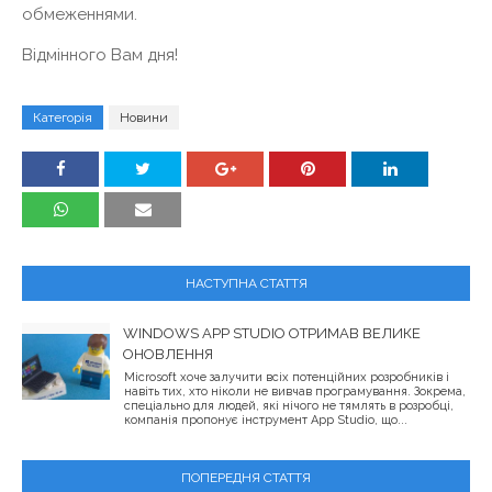
обмеженнями.
Відмінного Вам дня!
Категорія
Новини
НАСТУПНА СТАТТЯ
WINDOWS APP STUDIO ОТРИМАВ ВЕЛИКЕ
ОНОВЛЕННЯ
Microsoft хоче залучити всіх потенційних розробників і
навіть тих, хто ніколи не вивчав програмування. Зокрема,
спеціально для людей, які нічого не тямлять в розробці,
компанія пропонує інструмент App Studio, що...
ПОПЕРЕДНЯ СТАТТЯ