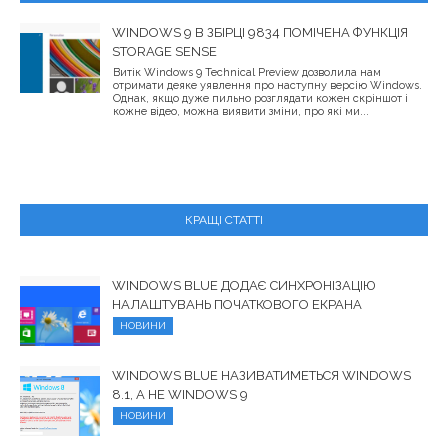
WINDOWS 9 В ЗБІРЦІ 9834 ПОМІЧЕНА ФУНКЦІЯ
STORAGE SENSE
Витік Windows 9 Technical Preview дозволила нам
отримати деяке уявлення про наступну версію Windows.
Однак, якщо дуже пильно розглядати кожен скріншот і
кожне відео, можна виявити зміни, про які ми...
КРАЩІ СТАТТІ
WINDOWS BLUE ДОДАЄ СИНХРОНІЗАЦІЮ
НАЛАШТУВАНЬ ПОЧАТКОВОГО ЕКРАНА
НОВИНИ
WINDOWS BLUE НАЗИВАТИМЕТЬСЯ WINDOWS
8.1, А НЕ WINDOWS 9
НОВИНИ