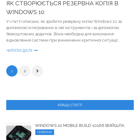
ЯК СТВОРЮЄТЬСЯ РЕЗЕРВНА КОПІЯ В
WINDOWS 10
У статті описано, як зробити резервну копію Windows 10 за
допомогою інтегрованих в неї інструментів і за допомогою
безкоштовних додатків. Вона необхідна для виконання
відновлення системи при виникненні критичної ситуації...
ЧИТАТИ ДАЛІ
1
2
КРАЩІ СТАТТІ
WINDOWS 10 MOBILE BUILD 10166 ВИЙШЛА
НОВИНИ