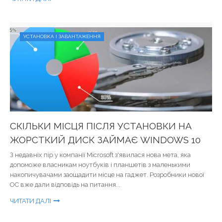
УСТАНОВКА І ЗАВАНТАЖЕННЯ
СКІЛЬКИ МІСЦЯ ПІСЛЯ УСТАНОВКИ НА
ЖОРСТКИЙ ДИСК ЗАЙМАЄ WINDOWS 10
З недавніх пір у компанії Microsoft з'явилася нова мета, яка
допоможе власникам ноутбуків і планшетів з маленькими
накопичувачами заощадити місце на гаджет. Розробники нової
ОС вже дали відповідь на питання...
ЧИТАТИ ДАЛІ