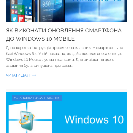
ЯК ВИКОНАТИ ОНОВЛЕННЯ СМАРТФОНА
ДО WINDOWS 10 MOBILE
Дана коротка інструкція присвячена власникам смартфонів на
базі Windows 8.1. У ній показано, як здійснюється оновлення до
Windows 10 Mobile з усіма нюансами. Для вирішення цього
завдання була випущена програма...
ЧИТАТИ ДАЛІ
УСТАНОВКА І ЗАВАНТАЖЕННЯ