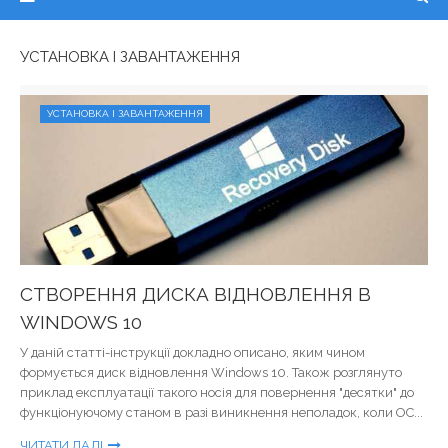
УСТАНОВКА І ЗАВАНТАЖЕННЯ
УСТАНОВКА І ЗАВАНТАЖЕННЯ
СТВОРЕННЯ ДИСКА ВІДНОВЛЕННЯ В
WINDOWS 10
У даній статті-інструкції докладно описано, яким чином
формується диск відновлення Windows 10. Також розглянуто
приклад експлуатації такого носія для повернення "десятки" до
функціонуючому станом в разі виникнення неполадок, коли ОС...
ЧИТАТИ ДАЛІ