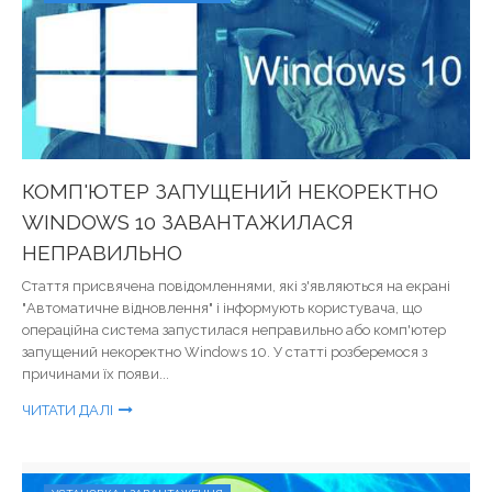
КОМП'ЮТЕР ЗАПУЩЕНИЙ НЕКОРЕКТНО
WINDOWS 10 ЗАВАНТАЖИЛАСЯ
НЕПРАВИЛЬНО
Стаття присвячена повідомленнями, які з'являються на екрані
"Автоматичне відновлення" і інформують користувача, що
операційна система запустилася неправильно або комп'ютер
запущений некоректно Windows 10. У статті розберемося з
причинами їх появи...
ЧИТАТИ ДАЛІ