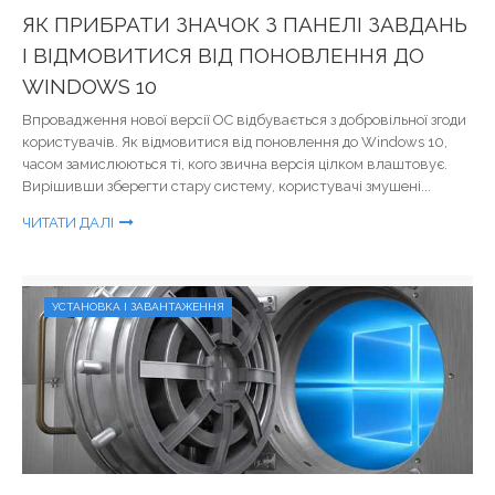
ЯК ПРИБРАТИ ЗНАЧОК З ПАНЕЛІ ЗАВДАНЬ
І ВІДМОВИТИСЯ ВІД ПОНОВЛЕННЯ ДО
WINDOWS 10
Впровадження нової версії ОС відбувається з добровільної згоди
користувачів. Як відмовитися від поновлення до Windows 10,
часом замислюються ті, кого звична версія цілком влаштовує.
Вирішивши зберегти стару систему, користувачі змушені...
ЧИТАТИ ДАЛІ
УСТАНОВКА І ЗАВАНТАЖЕННЯ