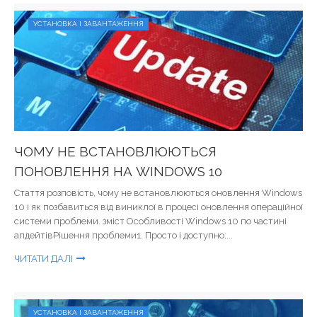
УСТАНОВКА І ЗАВАНТАЖЕННЯ
ЧОМУ НЕ ВСТАНОВЛЮЮТЬСЯ
ПОНОВЛЕННЯ НА WINDOWS 10
Стаття розповість, чому не встановлюються оновлення Windows
10 і як позбавиться від виниклої в процесі оновлення операційної
системи проблеми. зміст Особливості Windows 10 по частині
апдейтівРішення проблеми1. Просто і доступно:...
ЧИТАТИ ДАЛІ
УСТАНОВКА І ЗАВАНТАЖЕННЯ