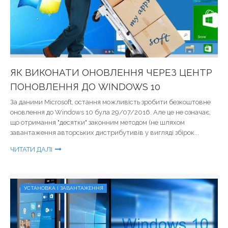
ЯК ВИКОНАТИ ОНОВЛЕННЯ ЧЕРЕЗ ЦЕНТР
ПОНОВЛЕННЯ ДО WINDOWS 10
За даними Microsoft, остання можливість зробити безкоштовне
оновлення до Windows 10 була 29/07/2016. Але це не означає,
що отримання "десятки" законним методом (не шляхом
завантаження авторських дистрибутивів у вигляді збірок...
ЧИТАТИ ДАЛІ
УСТАНОВКА І ЗАВАНТАЖЕННЯ