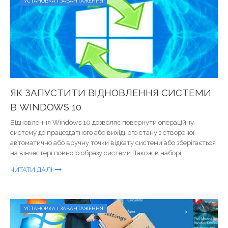
УСТАНОВКА І ЗАВАНТАЖЕННЯ
ЯК ЗАПУСТИТИ ВІДНОВЛЕННЯ СИСТЕМИ
В WINDOWS 10
Відновлення Windows 10 дозволяє повернути операційну
систему до працездатного або вихідного стану з створеної
автоматично або вручну точки відкату системи або зберігається
на вінчестері повного образу системи. Також в наборі...
ЧИТАТИ ДАЛІ
УСТАНОВКА І ЗАВАНТАЖЕННЯ