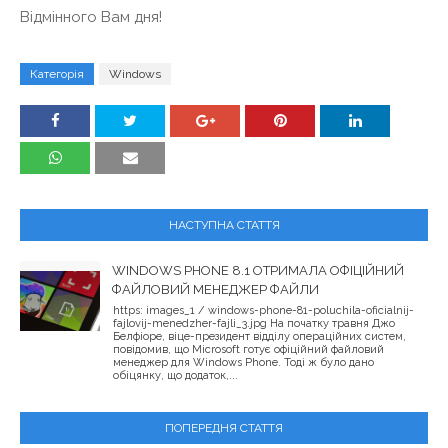
Відмінного Вам дня!
Категорія
Windows
НАСТУПНА СТАТТЯ
WINDOWS PHONE 8.1 ОТРИМАЛА ОФІЦІЙНИЙ
ФАЙЛОВИЙ МЕНЕДЖЕР ФАЙЛИ
https: images_1 / windows-phone-81-poluchila-oficialnij-
fajlovij-menedzher-fajli_3.jpg На початку травня Джо
Белфіоре, віце-президент відділу операційних систем,
повідомив, що Microsoft готує офіційний файловий
менеджер для Windows Phone. Тоді ж було дано
обіцянку, що додаток,...
ПОПЕРЕДНЯ СТАТТЯ