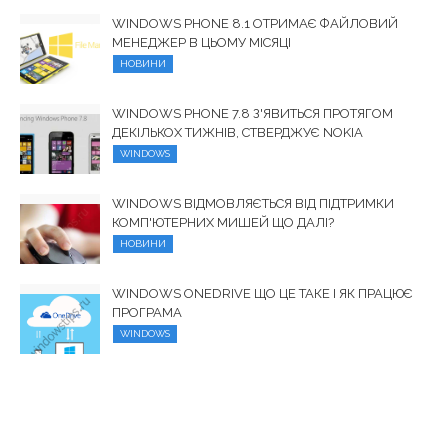
WINDOWS PHONE 8.1 ОТРИМАЄ ФАЙЛОВИЙ
МЕНЕДЖЕР В ЦЬОМУ МІСЯЦІ
НОВИНИ
WINDOWS PHONE 7.8 З'ЯВИТЬСЯ ПРОТЯГОМ
ДЕКІЛЬКОХ ТИЖНІВ, СТВЕРДЖУЄ NOKIA
WINDOWS
WINDOWS ВІДМОВЛЯЄТЬСЯ ВІД ПІДТРИМКИ
КОМП'ЮТЕРНИХ МИШЕЙ ЩО ДАЛІ?
НОВИНИ
WINDOWS ONEDRIVE ЩО ЦЕ ТАКЕ І ЯК ПРАЦЮЄ
ПРОГРАМА
WINDOWS