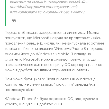
ведеться на основі їх попередніх версій. Для
постійної підтримки користувачам слід
встановлювати всі оновлення без винятку.
Період в 36 місяців завершиться 11 липня 2017. Можна
припустити, що Microsoft навряд чи представить якісь
поновлення раніше 11 числа, як і не випускала їх останні
10 місяців. Якщо ви власник Windows Phone 8.1 - краще
оновити його до Windows 10 Mobile. З огляду на
стратегію Microsoft, можна сміливо припустити, що
після закінчення життєвого циклу ОС корпорація легко
може відрубати всі шляхи отримання оновлень.
Вам може бути цікаво: Після оновлення Windows 7
комп'ютер не вимикається: "прокляття" операційки
продовжує діяти
Windows Phone 8.1 була хорошою ОС, але, судячи з
усього, її існування добігає кінця.