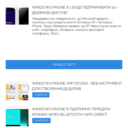
WINDOWS PHONE 8.1 БУДЕ ПІДТРИМУВАТИ 10-
ДЮЙМОВІ ДИСПЛЕЇ
Нещодавно ми повідомляли, що Microsoft вводить
політику поступового злиття Windows RT і Windows
Phone. Террі Майерсон заявив, що RT безуспішна сама по
собі і смартфони, ймовірно, зможуть врятувати
платформу. Його...
КРАЩІ СТАТТІ
WINDOWS PHONE APP STUDIO - ВЕБ-ІНСТРУМЕНТ
ДЛЯ СТВОРЕННЯ ДОДАТКІВ
НОВИНИ
WINDOWS PHONE 8 ПІДТРИМУЄ ПЕРЕДАЧУ
МУЗИКИ ЧЕРЕЗ BLUETOOTH І WIFI-DIRECT
WINDOWS