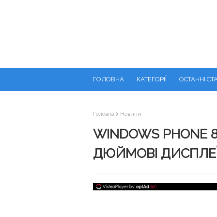
ГОЛОВНА
КАТЕГОРІЇ
ОСТАННІ СТА
Головна
Новини
WINDOWS PHONE 8.
ДЮЙМОВІ ДИСПЛЕ