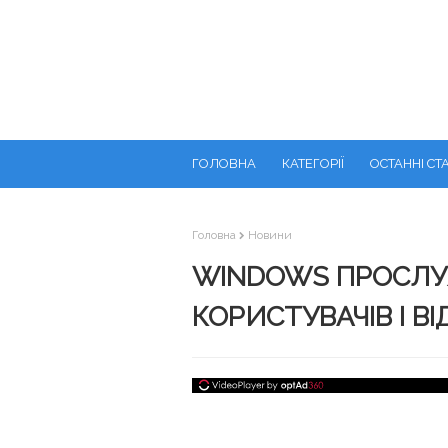
ГОЛОВНА
КАТЕГОРІЇ
ОСТАННІ СТА
Головна
Новини
WINDOWS ПРОСЛУ
КОРИСТУВАЧІВ І ВІ