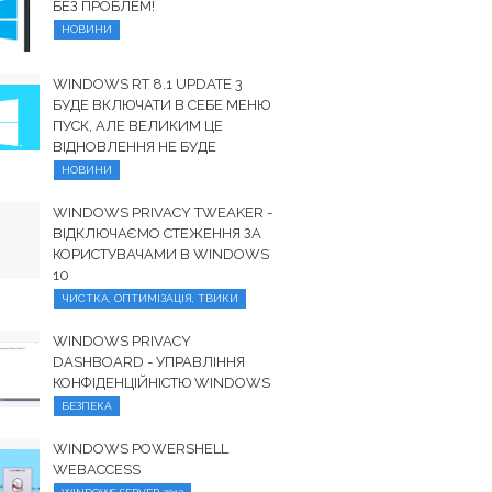
БЕЗ ПРОБЛЕМ!
НОВИНИ
WINDOWS RT 8.1 UPDATE 3
БУДЕ ВКЛЮЧАТИ В СЕБЕ МЕНЮ
ПУСК, АЛЕ ВЕЛИКИМ ЦЕ
ВІДНОВЛЕННЯ НЕ БУДЕ
НОВИНИ
WINDOWS PRIVACY TWEAKER -
ВІДКЛЮЧАЄМО СТЕЖЕННЯ ЗА
КОРИСТУВАЧАМИ В WINDOWS
10
ЧИСТКА, ОПТИМІЗАЦІЯ, ТВИКИ
WINDOWS PRIVACY
DASHBOARD - УПРАВЛІННЯ
КОНФІДЕНЦІЙНІСТЮ WINDOWS
БЕЗПЕКА
WINDOWS POWERSHELL
WEBACCESS