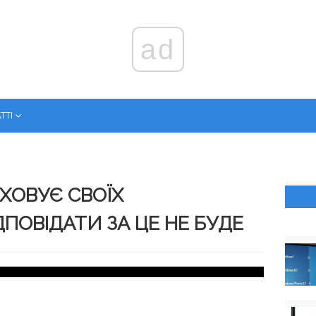
ad
ТТІ
ХОВУЄ СВОЇХ
ДПОВІДАТИ ЗА ЦЕ НЕ БУДЕ