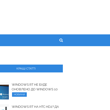
КРАЩІ СТАТТІ
WINDOWS RT НЕ БУДЕ
ОНОВЛЕНО ДО WINDOWS 10
НОВИНИ
WINDOWS RT НА HTC HD2? ДА