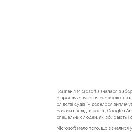
Компанія Microsoft зізналася в збо
В прослуховування своїх клієнтів в
слідстві судів їм довелося виплач
Бачачи наслідки колег, Google і 
спеціальних людей, які збирають і
Microsoft мало того, що зізналися