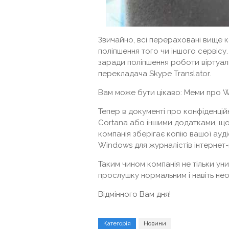
Звичайно, всі перераховані вище ко
поліпшення того чи іншого сервісу.
заради поліпшення роботи віртуал
перекладача Skype Translator.
Вам може бути цікаво: Меми про W
Тепер в документі про конфіденцій
Cortana або іншими додатками, що
компанія зберігає копію вашої ауді
Windows для журналістів інтернет-
Таким чином компанія не тільки ун
прослушку нормальним і навіть не
Відмінного Вам дня!
Категорія
Новини