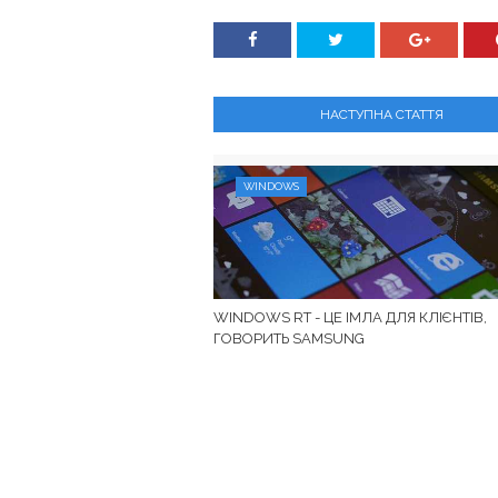
НАСТУПНА СТАТТЯ
WINDOWS
WINDOWS RT - ЦЕ ІМЛА ДЛЯ КЛІЄНТІВ,
ГОВОРИТЬ SAMSUNG