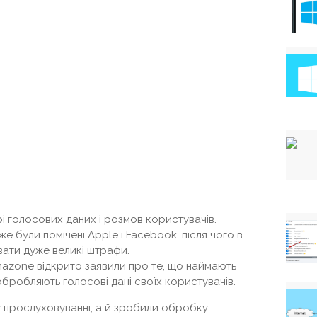
рі голосових даних і розмов користувачів.
же були помічені Apple і Facebook, після чого в
увати дуже великі штрафи.
Amazone відкрито заявили про те, що наймають
 обробляють голосові дані своїх користувачів.
 у прослуховуванні, а й зробили обробку