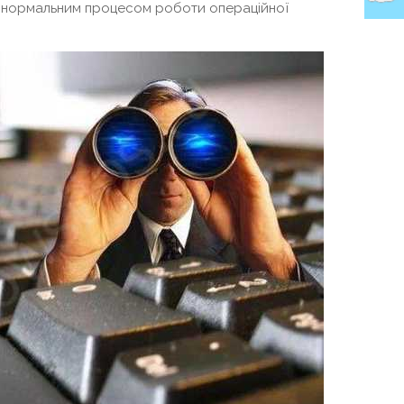
 нормальним процесом роботи операційної