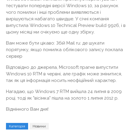
тестувати попередні версії Windows 10, за рахунок
чого помилки і інші проблеми виявляються і
вирішуються набагато швидше. У січні компанія
випустила Windows 10 Technical Preview build 9926, і в
цьому місяці ми очікуємо ще одну збірку.
Вам може бути цікаво: Збій Mail ru: де шукати
порятунку, якщо помилка облікового запису поклала
сервер
Відповідно до джерела, Microsoft прагне випустити
Windows 10 RTM в червні, але графік може змінитися,
так як ця інформація носить неофіційний характер.
Нагадаю, що Windows 7 RTM вийшла 24 липня в 2009
році, тоді як "вісімка" пішла на золото 1 липня 2012 р.
Відмінного Вам дня!
Категорія
Новини