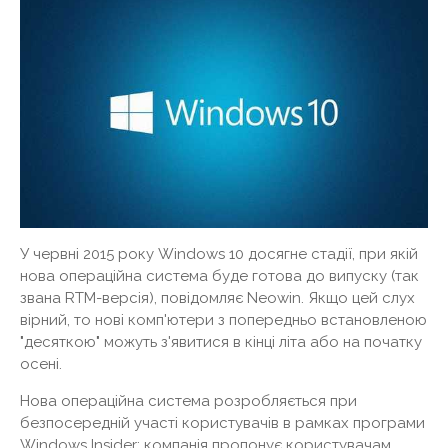
У червні 2015 року Windows 10 досягне стадії, при якій
нова операційна система буде готова до випуску (так
звана RTM-версія), повідомляє Neowin. Якщо цей слух
вірний, то нові комп'ютери з попередньо встановленою
"десяткою" можуть з'явитися в кінці літа або на початку
осені.
Нова операційна система розробляється при
безпосередній участі користувачів в рамках програми
Windows Insider: компанія пропонує користувачам