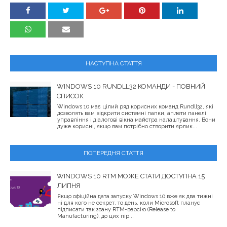
НАСТУПНА СТАТТЯ
WINDOWS 10 RUNDLL32 КОМАНДИ - ПОВНИЙ
СПИСОК
Windows 10 має цілий ряд корисних команд Rundll32, які
дозволять вам відкрити системні папки, аплети панелі
управління і діалогові вікна майстра налаштування. Вони
дуже корисні, якщо вам потрібно створити ярлик...
ПОПЕРЕДНЯ СТАТТЯ
WINDOWS 10 RTM МОЖЕ СТАТИ ДОСТУПНА 15
ЛИПНЯ
Якщо офіційна дата запуску Windows 10 вже як два тижні
ні для кого не секрет, то день, коли Microsoft планує
підписати так звану RTM-версію (Release to
Manufacturing), до цих пір...