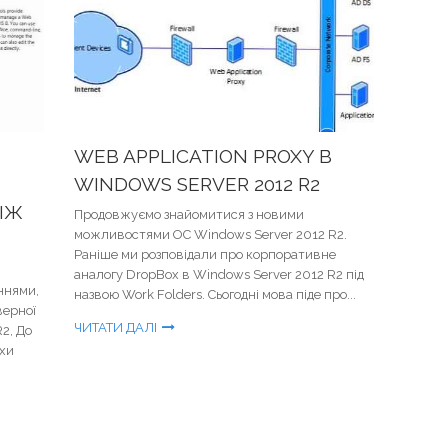
WEB APPLICATION PROXY В
WINDOWS SERVER 2012 R2
ІЖ
Продовжуємо знайомитися з новими
можливостями ОС Windows Server 2012 R2.
Раніше ми розповідали про корпоративне
аналогу DropBox в Windows Server 2012 R2 під
ннями,
назвою Work Folders. Сьогодні мова піде про...
верної
ЧИТАТИ ДАЛІ
R2, До
охи