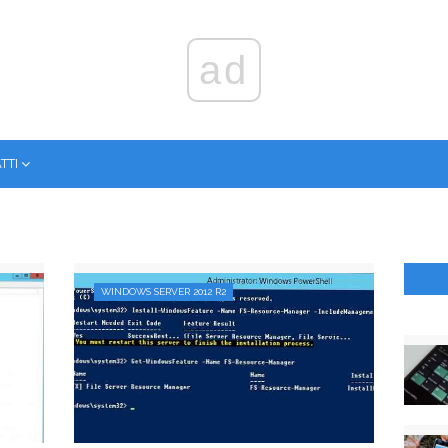
ad
ТТІ
WINDOWS SERVER 2012 R2