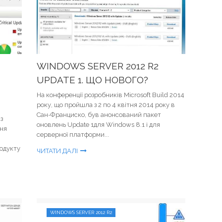
WINDOWS SERVER 2012 R2
UPDATE 1. ЩО НОВОГО?
На конференції розробників Microsoft Build 2014
року, що пройшла з 2 по 4 квітня 2014 року в
я
Сан-Франциско, був анонсований пакет
з
оновлень Update 1для Windows 8.1 і для
ння
серверної платформи...
одукту
ЧИТАТИ ДАЛІ
WINDOWS SERVER 2012 R2