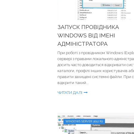
ЗАПУСК ПРОВІДНИКА
WINDOWS ВІД ІМЕНІ
АДМІНІСТРАТОРА
При роботі з провідником Windows (Explo
сервері з правами локального адміністр
досить часто доводиться відкривати сис
каталоги, профілі інших користувачів аб
правити захищені системні файли. При 
відкрити такий...
ЧИТАТИ ДАЛІ
WINDOWS SERVER 2012 R2