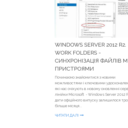
WINDOWS SERVER 2012 R2.
WORK FOLDERS -
СИНХРОНІЗАЦІЯ ФАЙЛІВ М
ПРИСТРОЯМИ
Починаємо знайомитися з новими
можливостями і ключовими удосконале
які нас очікують в новому оновленні сер
лінійки Microsoft - Windows Server 2012 
дати офіційного випуску залишилося тр
більше місяця...
ЧИТАТИ ДАЛІ