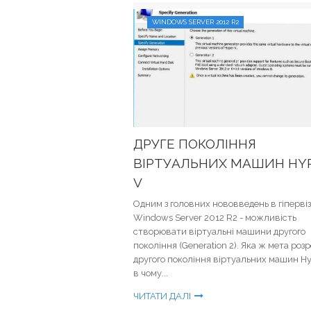
WINDOWS SERVER 2012 R2
ДРУГЕ ПОКОЛІННЯ
ВІРТУАЛЬНИХ МАШИН HY
V
Одним з головних нововведень в гіперві
Windows Server 2012 R2 - можливість
створювати віртуальні машини другого
покоління (Generation 2). Яка ж мета роз
другого покоління віртуальних машин Hy
в чому...
ЧИТАТИ ДАЛІ