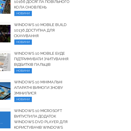
10166 ДОСЯГЛА ПОВІЛЬНОГО
КОЛА ОНОВЛЕНЬ
НОВИНИ
WINDOWS 10 MOBILE BUILD
10136 ДОСТУПНА ДЛЯ
СКАЧУВАННЯ
НОВИНИ
WINDOWS 10 MOBILE БУДЕ
ПІДТРИМУВАТИ ЗЧИТУВАННЯ
ВІДБИТКІВ ПАЛЬЦІВ
НОВИНИ
WINDOWS 10 МІНІМАЛЬНІ
АПАРАТНІ ВИМОГИ ЗНОВУ
ЗМІНИЛИСЯ
НОВИНИ
WINDOWS 10 MICROSOFT
ВИПУСТИЛА ДОДАТОК
WINDOWS DVD PLAYER ДЛЯ
КОРИСТУВАЧІВ WINDOWS