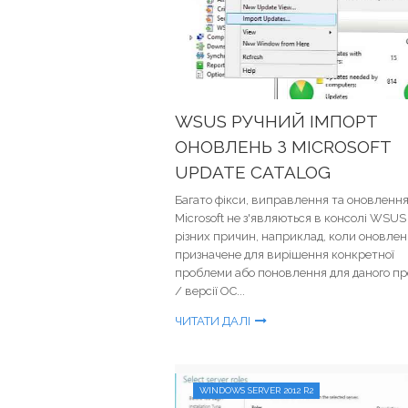
WSUS РУЧНИЙ ІМПОРТ
ОНОВЛЕНЬ З MICROSOFT
UPDATE CATALOG
Багато фікси, виправлення та оновленн
Microsoft не з'являються в консолі WSUS 
різних причин, наприклад, коли оновле
призначене для вирішення конкретної
проблеми або поновлення для даного пр
/ версії ОС...
ЧИТАТИ ДАЛІ
WINDOWS SERVER 2012 R2