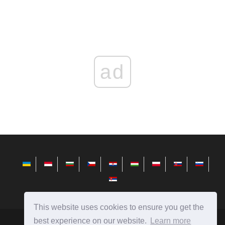
ad
This website uses cookies to ensure you get the
best experience on our website.
Learn more