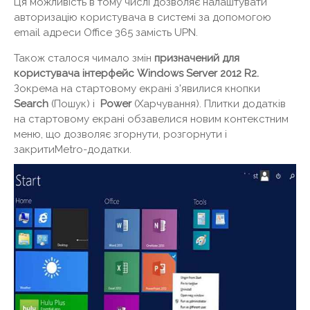
Ця можливість в тому числі дозволяє налаштувати
авторизацію користувача в системі за допомогою
email адреси Office 365 замість UPN.
Також сталося чимало змін
призначений для
користувача інтерфейс Windows Server 2012 R2.
Зокрема на стартовому екрані з'явилися кнопки
Search
(Пошук) і
Power
(Харчування). Плитки додатків
на стартовому екрані обзавелися новим контекстним
меню, що дозволяє згорнути, розгорнути і
закритиMetro-додатки.