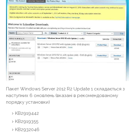
Пакет Windows Server 2012 R2 Update 1 складається з
наступних 6 оновлень (вказані в рекомендованому
порядку установки)
KB2919442
KB2919355
KB2932046