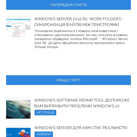
ПОПЕРЕДНЯ СТАТТЯ
WINDOWS SERVER 2012 R2. WORK FOLDERS -
СИНХРОНІЗАЦІЯ ФАЙЛІВ МІЖ ПРИСТРОЯМИ
Починаємо знайомитися з новими можливостями і
ключовими удосконаленнями, які нас очікують в новому
оновленні серверної лінійки Microsoft - Windows Server
2012 R2, До дати офіційного випуску залишилося трохи
більше місяця...
КРАЩІ СТАТТІ
WINDOWS SOFTWARE REPAIR TOOL ДОПОМОЖЕ
ВАМ ВИПРАВИТИ ПРОБЛЕМИ WINDOWS 10
ІНСТРУКЦІЇ
WINDOWS SERVER ДЛЯ ARM СТАЄ РЕАЛЬНІСТЮ
НОВИНИ