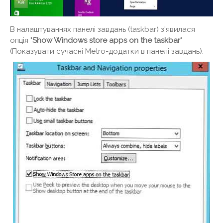
В налаштуваннях панелі завдань (taskbar) з'явилася
опція "
Show Windows store apps on the taskbar
"
(Показувати сучасні Metro-додатки в панелі завдань).