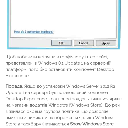
Щоб побачити всі зміни в графічному інтерфейсі,
представлені в Windows 8.1 Update 1 на серверній
платформі потрібно встановити компонент Desktop
Experience.
Порада
. Якщо до установки Windows Server 2012 R2
Update 1 на сервері був встановлений компонент
Desktop Experience, то в панелі завдань з'явиться ярлик
на магазин додатків Windows (Windows Store). До речі,
з'явилася окрема групова політика, що дозволяє
вмикати / вимикати відображення ярлика Windows
Store в таскбару (називається
Show Windows Store