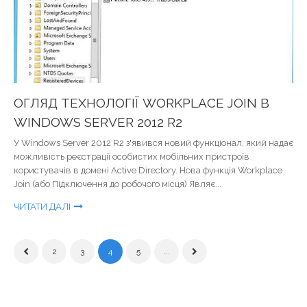
ОГЛЯД ТЕХНОЛОГІЇ WORKPLACE JOIN В
WINDOWS SERVER 2012 R2
У Windows Server 2012 R2 з'явився новий функціонал, який надає
можливість реєстрації особистих мобільних пристроїв
користувачів в домені Active Directory. Нова функція Workplace
Join (або Підключення до робочого місця) Являє...
ЧИТАТИ ДАЛІ
2
3
4
5
...