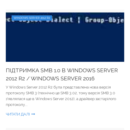
WINDOWS SERVER 2012 R2
ПІДТРИМКА SMB 1.0 В WINDOWS SERVER
2012 R2 / WINDOWS SERVER 2016
У Windows Server 2012 R2 була представлена ​​нова версія
протоколу SMB 3 (технічно це SMB 3.02, тому версія SMB 3.0
з'являлася ще в Windows Server 2012), а драйвер застарілого
протоколу...
ЧИТАТИ ДАЛІ