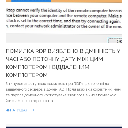
ПОМИЛКА RDP ВИЯВЛЕНО ВІДМІННІСТЬ У
ЧАСІ АБО ПОТОЧНУ ДАТУ МІЖ ЦИМ
КОМП'ЮТЕРОМ І ВІДДАЛЕНИМ
КОМП'ЮТЕРОМ
Зіткнувся з наступною помилкою при RDP підключенні до
віддаленого сервера в домені AD. Після вказівки коректних імені
та пароля доменного користувача з'явилося вікно з помилкою
(нижче) і вікно rdp клієнта...
ЧИТАТИ ДАЛІ