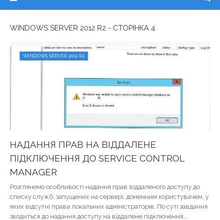
WINDOWS SERVER 2012 R2 - СТОРІНКА 4
WINDOWS SERVER 2012 R2
НАДАННЯ ПРАВ НА ВІДДАЛЕНЕ
ПІДКЛЮЧЕННЯ ДО SERVICE CONTROL
MANAGER
Розглянемо особливості надання прав віддаленого доступу до
списку служб, запущених на сервері, доменним користувачем, у
яких відсутні права локальних адміністраторів. По суті завдання
зводиться до надання доступу на віддалене підключення...