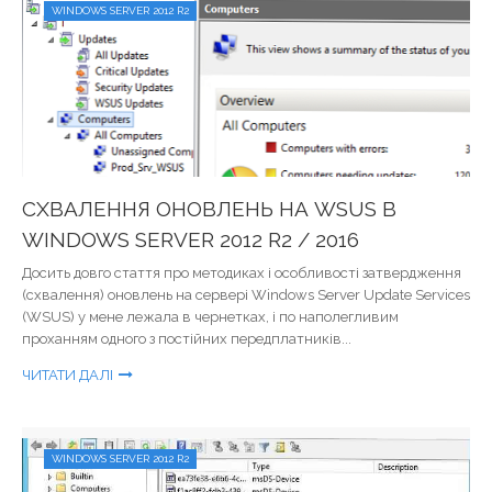
WINDOWS SERVER 2012 R2
СХВАЛЕННЯ ОНОВЛЕНЬ НА WSUS В
WINDOWS SERVER 2012 R2 / 2016
Досить довго стаття про методиках і особливості затвердження
(схвалення) оновлень на сервері Windows Server Update Services
(WSUS) у мене лежала в чернетках, і по наполегливим
проханням одного з постійних передплатників...
ЧИТАТИ ДАЛІ
WINDOWS SERVER 2012 R2