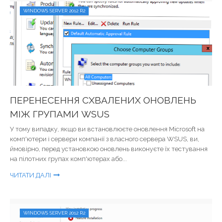
WINDOWS SERVER 2012 R2
ПЕРЕНЕСЕННЯ СХВАЛЕНИХ ОНОВЛЕНЬ
МІЖ ГРУПАМИ WSUS
У тому випадку, якщо ви встановлюєте оновлення Microsoft на
комп'ютери і сервери компанії з власного сервера WSUS, ви,
ймовірно, перед установкою оновлень виконуєте їх тестування
на пілотних групах комп'ютерах або...
ЧИТАТИ ДАЛІ
WINDOWS SERVER 2012 R2