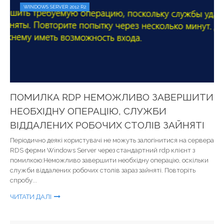
WINDOWS SERVER 2012 R2
ПОМИЛКА RDP НЕМОЖЛИВО ЗАВЕРШИТИ
НЕОБХІДНУ ОПЕРАЦІЮ, СЛУЖБИ
ВІДДАЛЕНИХ РОБОЧИХ СТОЛІВ ЗАЙНЯТІ
Періодично деякі користувачі не можуть залогінитися на сервера
RDS ферми Windows Server через стандартний rdp клієнт з
помилкою:Неможливо завершити необхідну операцію, оскільки
служби віддалених робочих столів зараз зайняті. Повторіть
спробу...
ЧИТАТИ ДАЛІ