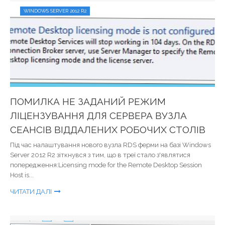
WINDOWS SERVER 2012 R2
ПОМИЛКА НЕ ЗАДАНИЙ РЕЖИМ
ЛІЦЕНЗУВАННЯ ДЛЯ СЕРВЕРА ВУЗЛА
СЕАНСІВ ВІДДАЛЕНИХ РОБОЧИХ СТОЛІВ
Під час налаштування нового вузла RDS ферми на базі Windows
Server 2012 R2 зіткнувся з тим, що в треї стало з'являтися
попередження:Licensing mode for the Remote Desktop Session
Host is...
ЧИТАТИ ДАЛІ