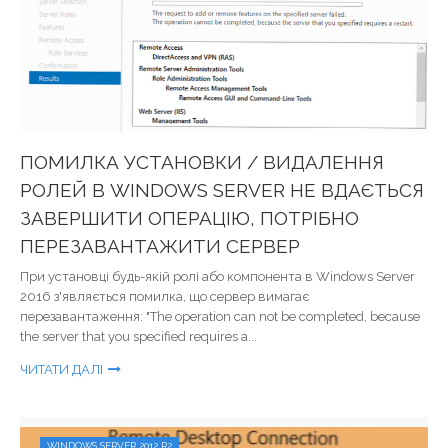
ПОМИЛКА УСТАНОВКИ / ВИДАЛЕННЯ
РОЛЕЙ В WINDOWS SERVER НЕ ВДАЄТЬСЯ
ЗАВЕРШИТИ ОПЕРАЦІЮ, ПОТРІБНО
ПЕРЕЗАВАНТАЖИТИ СЕРВЕР
При установці будь-якій ролі або компонента в Windows Server
2016 з'являється помилка, що сервер вимагає
перезавантаження: "The operation can not be completed, because
the server that you specified requires a...
ЧИТАТИ ДАЛІ
WINDOWS SERVER 2012 R2