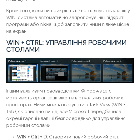
Кром того, коли ви прикріпіть вікно і відпустіть клавішу
WIN, система автоматично запропонує інші відкриті
програми або вікна, щоб заповнити ними вільне місце
на екрані.
WIN + CTRL: УПРАВЛІННЯ РОБОЧИМИ
СТОЛАМИ
Іншим важливим нововведенням Windows 10 є
можливість організації вікон в віртуальних робочих
просторах. Ними можна керувати з Task View (WIN +
Tab), як описано вище, але Microsoft передбачила і
окремі гарячі клавіші безпосередньо для управління
робочими столами:
WIN + Ctrl + D:
Створити новий робочий стіл.