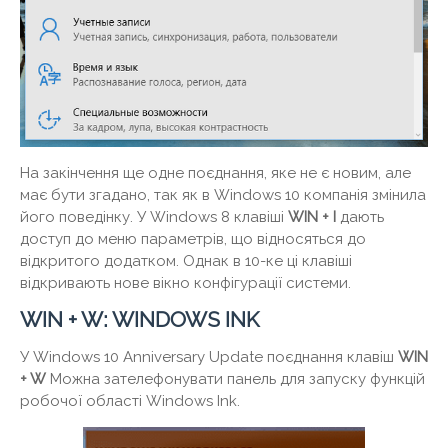
На закінчення ще одне поєднання, яке не є новим, але
має бути згадано, так як в Windows 10 компанія змінила
його поведінку. У Windows 8 клавіші
WIN +
I
дають
доступ до меню параметрів, що відносяться до
відкритого додатком. Однак в 10-ке ці клавіші
відкривають нове вікно конфігурації системи.
WIN + W: WINDOWS INK
У Windows 10 Anniversary Update поєднання клавіш
WIN
+ W
Можна зателефонувати панель для запуску функцій
робочої області Windows Ink.