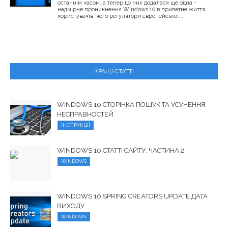
останнім часом, а тепер до них додалася ще одна -
надмірне проникнення Windows 10 в приватне життя
користувачів, чого регулятори європейської...
КРАЩІ СТАТТІ
WINDOWS 10 СТОРІНКА ПОШУК ТА УСУНЕННЯ
НЕСПРАВНОСТЕЙ
ІНСТРУКЦІЇ
WINDOWS 10 СТАТТІ САЙТУ. ЧАСТИНА 2
WINDOWS
WINDOWS 10 SPRING CREATORS UPDATE ДАТА
ВИХОДУ
WINDOWS