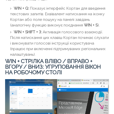
WIN + Q:
Показує інтерфейс Кортан для введення
текстових запитів. Еквівалент натискання на іконку
Кортан або поле пошуку на панелі завдань
(аналогічну функцію виконує поєднання
WIN + S
).
WIN + SHIFT + З:
Активація голосового взаємодії.
Після натискання цих клавіш Кортан починає слухати
і виконувати голосові інструкції користувача
(працює при включенні підтримуваних регіональних
налаштувань).
WIN + СТРІЛКА ВЛІВО / ВПРАВО +
ВГОРУ / ВНИЗ: УГРУПОВАННЯ ВІКОН
НА РОБОЧОМУ СТОЛІ