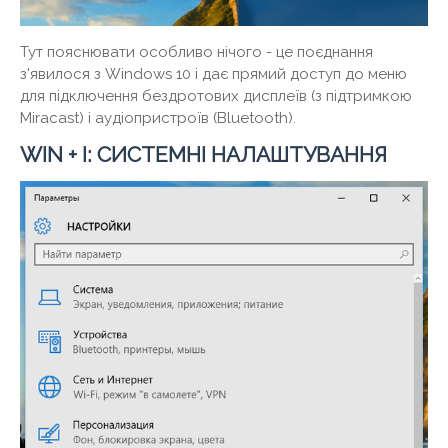
Тут пояснювати особливо нічого - це поєднання
з'явилося з Windows 10 і дає прямий доступ до меню
для підключення бездротових дисплеїв (з підтримкою
Miracast) і аудіопристроїв (Bluetooth).
WIN + I: СИСТЕМНІ НАЛАШТУВАННЯ