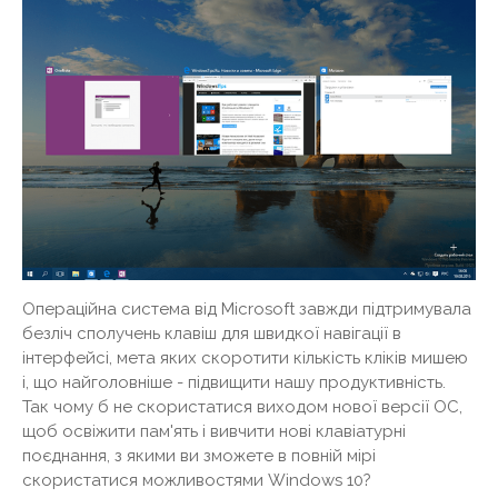
Операційна система від Microsoft завжди підтримувала
безліч сполучень клавіш для швидкої навігації в
інтерфейсі, мета яких скоротити кількість кліків мишею
і, що найголовніше - підвищити нашу продуктивність.
Так чому б не скористатися виходом нової версії ОС,
щоб освіжити пам'ять і вивчити нові клавіатурні
поєднання, з якими ви зможете в повній мірі
скористатися можливостями Windows 10?