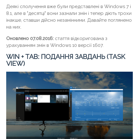
Деякі сполучення вже були представлені в Windows 7 і
8.1, але в "десятці" вони зазнали змін і тепер діють трохи
інакше, ставши дійсно незамінними. Давайте поглянемо
на них.
Оновлено 07.08.2016:
стаття відкоригована з
урахуванням змін в Windows 10 версії 1607.
WIN + TAB: ПОДАННЯ ЗАВДАНЬ (TASK
VIEW)