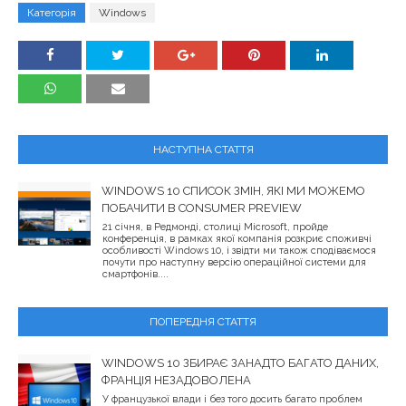
Категорія
Windows
НАСТУПНА СТАТТЯ
WINDOWS 10 СПИСОК ЗМІН, ЯКІ МИ МОЖЕМО
ПОБАЧИТИ В CONSUMER PREVIEW
21 січня, в Редмонді, столиці Microsoft, пройде
конференція, в рамках якої компанія розкриє споживчі
особливості Windows 10, і звідти ми також сподіваємося
почути про наступну версію операційної системи для
смартфонів....
ПОПЕРЕДНЯ СТАТТЯ
WINDOWS 10 ЗБИРАЄ ЗАНАДТО БАГАТО ДАНИХ,
ФРАНЦІЯ НЕЗАДОВОЛЕНА
У французької влади і без того досить багато проблем