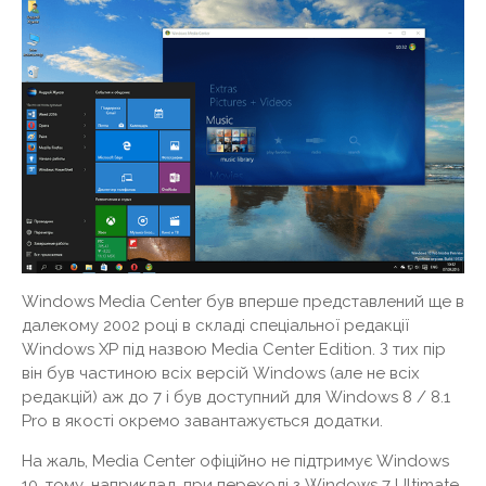
Windows Media Center був вперше представлений ще в
далекому 2002 році в складі спеціальної редакції
Windows XP під назвою Media Center Edition. З тих пір
він був частиною всіх версій Windows (але не всіх
редакцій) аж до 7 і був доступний для Windows 8 / 8.1
Pro в якості окремо завантажується додатки.
На жаль, Media Center офіційно не підтримує Windows
10, тому, наприклад, при переході з Windows 7 Ultimate