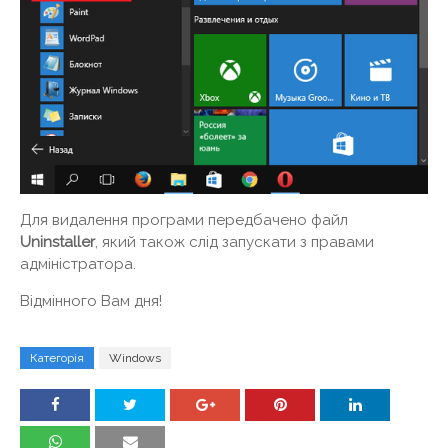
Для видалення програми передбачено файл
Uninstaller
, який також слід запускати з правами
адміністратора.
Відмінного Вам дня!
Категорія
Windows