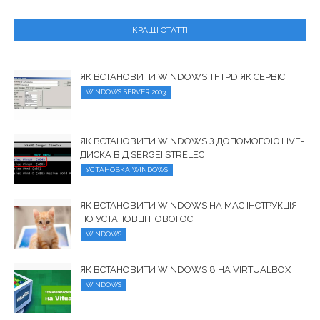
КРАЩІ СТАТТІ
ЯК ВСТАНОВИТИ WINDOWS TFTPD ЯК СЕРВІС
WINDOWS SERVER 2003
ЯК ВСТАНОВИТИ WINDOWS З ДОПОМОГОЮ LIVE-
ДИСКА ВІД SERGEI STRELEC
УСТАНОВКА WINDOWS
ЯК ВСТАНОВИТИ WINDOWS НА MAC ІНСТРУКЦІЯ
ПО УСТАНОВЦІ НОВОЇ ОС
WINDOWS
ЯК ВСТАНОВИТИ WINDOWS 8 НА VIRTUALBOX
WINDOWS