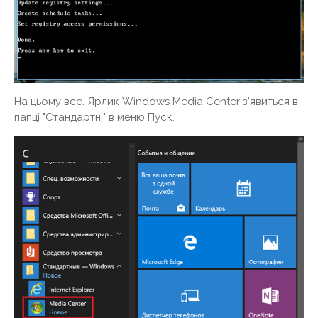
На цьому все. Ярлик Windows Media Center з'явиться в
папці "Стандартні" в меню Пуск.