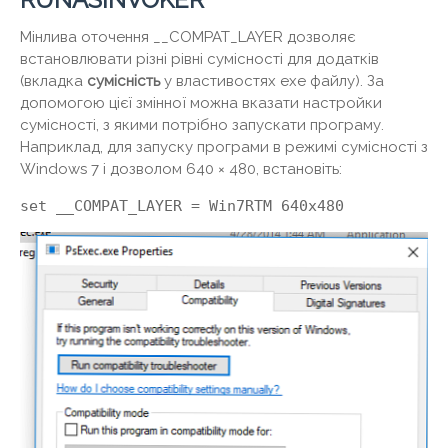
Мінлива оточення __COMPAT_LAYER дозволяє
встановлювати різні рівні сумісності для додатків
(вкладка
сумісність
у властивостях exe файлу). За
допомогою цієї змінної можна вказати настройки
сумісності, з якими потрібно запускати програму.
Наприклад, для запуску програми в режимі сумісності з
Windows 7 і дозволом 640 × 480, встановіть:
set __COMPAT_LAYER = Win7RTM 640x480