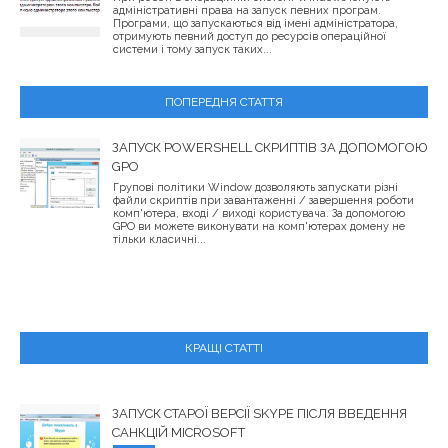
адміністративні права на запуск певних програм.
Програми, що запускаються від імені адміністратора,
отримують певний доступ до ресурсів операційної
системи і тому запуск таких...
ПОПЕРЕДНЯ СТАТТЯ
ЗАПУСК POWERSHELL СКРИПТІВ ЗА ДОПОМОГОЮ
GPO
Групові політики Window дозволяють запускати різні
файли скриптів при завантаженні / завершення роботи
комп'ютера, вході / виході користувача. За допомогою
GPO ви можете виконувати на комп'ютерах домену не
тільки класичні...
КРАЩІ СТАТТІ
ЗАПУСК СТАРОЇ ВЕРСІЇ SKYPE ПІСЛЯ ВВЕДЕННЯ
САНКЦІЙ MICROSOFT