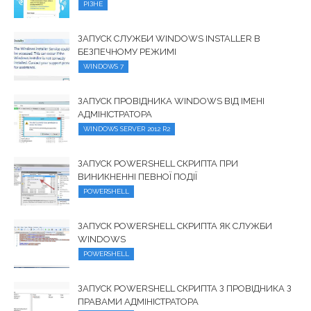
РІЗНЕ
ЗАПУСК СЛУЖБИ WINDOWS INSTALLER В
БЕЗПЕЧНОМУ РЕЖИМІ
WINDOWS 7
ЗАПУСК ПРОВІДНИКА WINDOWS ВІД ІМЕНІ
АДМІНІСТРАТОРА
WINDOWS SERVER 2012 R2
ЗАПУСК POWERSHELL СКРИПТА ПРИ
ВИНИКНЕННІ ПЕВНОЇ ПОДІЇ
POWERSHELL
ЗАПУСК POWERSHELL СКРИПТА ЯК СЛУЖБИ
WINDOWS
POWERSHELL
ЗАПУСК POWERSHELL СКРИПТА З ПРОВІДНИКА З
ПРАВАМИ АДМІНІСТРАТОРА