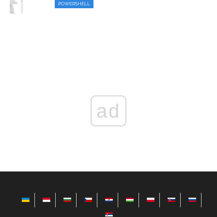
POWERSHELL
ad