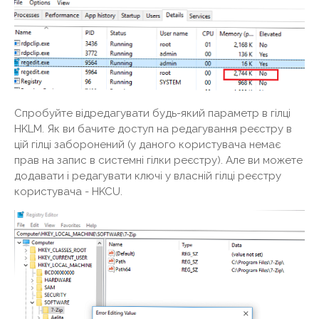
Спробуйте відредагувати будь-який параметр в гілці
HKLM. Як ви бачите доступ на редагування реєстру в
цій гілці заборонений (у даного користувача немає
прав на запис в системні гілки реєстру). Але ви можете
додавати і редагувати ключі у власній гілці реєстру
користувача - HKCU.