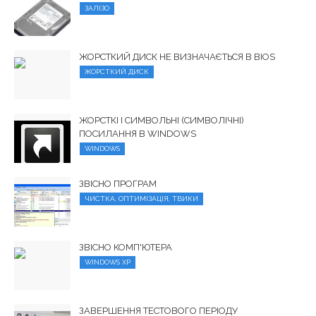
ЗАЛІЗО
ЖОРСТКИЙ ДИСК НЕ ВИЗНАЧАЄТЬСЯ В BIOS
ЖОРСТКИЙ ДИСК
ЖОРСТКІ І СИМВОЛЬНІ (СИМВОЛІЧНІ)
ПОСИЛАННЯ В WINDOWS
WINDOWS
ЗВІСНО ПРОГРАМ
ЧИСТКА, ОПТИМІЗАЦІЯ, ТВИКИ
ЗВІСНО КОМП'ЮТЕРА
WINDOWS XP
ЗАВЕРШЕННЯ ТЕСТОВОГО ПЕРІОДУ