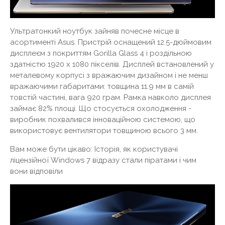
Ультратонкий ноутбук зайняв почесне місце в
асортименті Asus. Пристрій оснащений 12.5-дюймовим
дисплеєм з покриттям Gorilla Glass 4 і роздільною
здатністю 1920 x 1080 пікселів. Дисплей встановлений у
металевому корпусі з вражаючим дизайном і не менш
вражаючими габаритами: товщина 11.9 мм в самій
товстій частині, вага 920 грам. Рамка навколо дисплея
займає 82% площі. Що стосується охолодження -
виробник похвалився інноваційною системою, що
використовує вентилятори товщиною всього 3 мм.
Вам може бути цікаво: Історія, як користувачі
ліцензійної Windows 7 відразу стали піратами і чим
вони відповіли