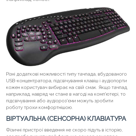
Різні додаткові можливості типу тачпада, вбудованого
USB-концентратора, підсвічування клавіш і аудіопорти
кожен користувач вибирає на свій смак. Якщо тачпад,
наприклад, навряд чи стане в нагоді на комп'ютері, то
підсвічування або аудіороз'єми можуть зробити
роботу трохи комфортнішою.
ВІРТУАЛЬНА (СЕНСОРНА) КЛАВІАТУРА
Фізичні пристрої введення не скоро підуть в історію,