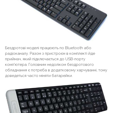
Бездротові моделі працюють по Bluetooth або
радіоканалу. Разом з пристроєм в комплекті йде
приймач, який підключається до USB-порту
комп'ютера. Головним недоліком бездротового
обладнання є потреба в додатковому харчуванні, тому
доведеться часто міняти батарейки.