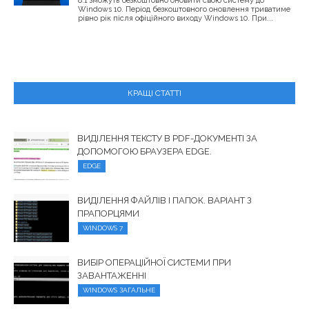
8.1 зможуть безкоштовно оновити свою систему до
Windows 10. Період безкоштовного оновлення триватиме
рівно рік після офіційного виходу Windows 10. При...
КРАЩІ СТАТТІ
ВИДІЛЕННЯ ТЕКСТУ В PDF-ДОКУМЕНТІ ЗА
ДОПОМОГОЮ БРАУЗЕРА EDGE.
EDGE
ВИДІЛЕННЯ ФАЙЛІВ І ПАПОК. ВАРІАНТ З
ПРАПОРЦЯМИ
WINDOWS 7
ВИБІР ОПЕРАЦІЙНОЇ СИСТЕМИ ПРИ
ЗАВАНТАЖЕННІ
WINDOWS ЗАГАЛЬНЕ