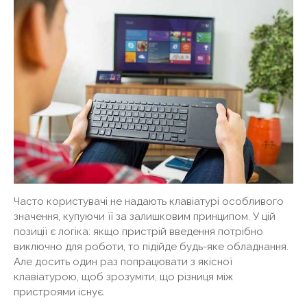
Часто користувачі не надають клавіатурі особливого
значення, купуючи її за залишковим принципом. У цій
позиції є логіка: якщо пристрій введення потрібно
виключно для роботи, то підійде будь-яке обладнання.
Але досить один раз попрацювати з якісної
клавіатурою, щоб зрозуміти, що різниця між
пристроями існує.