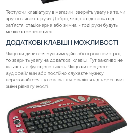
Тестуючи клавіатуру в магазині, зверніть увагу на те, чи
зручно лягають руки. Добре, якщо є підставка під
зап'ястя, стаціонарна або знімна, - тоді руки будуть
менше втомлюватися.
ДОДАТКОВІ КЛАВІШІ І МОЖЛИВОСТІ
Якщо ви дивитеся мультимедійні або ігрові пристрої,
то зверніть увагу на додаткові клавіші. Тут важливо не
кількість, а функціональність. Якщо ви працюєте з
аудіофайлами або постійно слухаєте музику,
переконайтеся, що є клавіші управління відтворенням і
зміни рівня гучності.