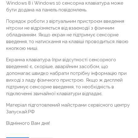
Windows 8 і Windows 10 сенсорна клавіатура може
бути додана на панель повідомлень.
Порядок роботи з віртуальним пристроєм введення
нітрохи не відрізняється від взаємодії з фізичним
обладнанням. Якщо екран не підтримує сенсорне
введення, то натискання на клавіші проводиться лівою
кнопкою миші.
Екранна клавіатура (при відсутності сенсорного
введення) є, скоріше, аварійним засобом, що
допомагає швидко набрати потрібну інформацію при
виході з ладу фізичного пристрою. Якщо ж дисплей
підтримує сенсорне введення, то необхідність в
підключенні звичайної клавіатури відпадає.
Матеріал підготовлений майстрами сервісного центру
Запускай.РФ
Відмінного Вам дня!