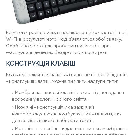
Крім того, радіоприймач працює на тій же частоті, що і
Wi-Fi, в результаті чого іноді з'являються збої зв'язку.
Особливо часто такі проблеми виникають при
експлуатації дешевих бездротових пристроїв.
КОНСТРУКЦІЯ КЛАВІШ
Клавіатура ділиться на кілька видів ще по одній підставі
- конструкції клавіш. Можна виділити наступні типи:
Мембранна - високі клавіші, захист від попадання
всередину вологи і різного сміття.
Ножичні - конструкція, яка зазвичай
використовується в ноутбуках. Низькі клавіші, що
дозволяють швидко набирати текст.
Механічна - зовні виглядає так само, як мембранна