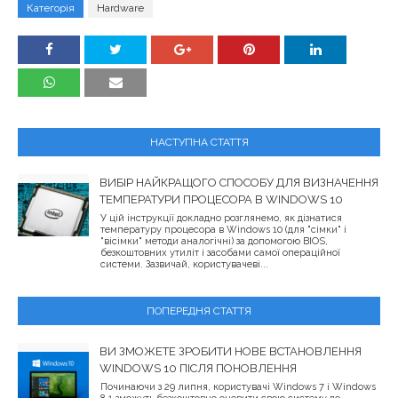
Категорія
Hardware
НАСТУПНА СТАТТЯ
ВИБІР НАЙКРАЩОГО СПОСОБУ ДЛЯ ВИЗНАЧЕННЯ
ТЕМПЕРАТУРИ ПРОЦЕСОРА В WINDOWS 10
У цій інструкції докладно розглянемо, як дізнатися
температуру процесора в Windows 10 (для "сімки" і
"вісімки" методи аналогічні) за допомогою BIOS,
безкоштовних утиліт і засобами самої операційної
системи. Зазвичай, користувачеві...
ПОПЕРЕДНЯ СТАТТЯ
ВИ ЗМОЖЕТЕ ЗРОБИТИ НОВЕ ВСТАНОВЛЕННЯ
WINDOWS 10 ПІСЛЯ ПОНОВЛЕННЯ
Починаючи з 29 липня, користувачі Windows 7 і Windows