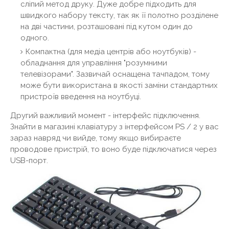
сліпий метод друку. Дуже добре підходить для
швидкого набору тексту, так як її полотно розділене
на дві частини, розташовані під кутом один до
одного.
Компактна (для медіа центрів або ноутбуків) -
обладнання для управління "розумними
телевізорами". Зазвичай оснащена тачпадом, тому
може бути використана в якості заміни стандартних
пристроїв введення на ноутбуці.
Другий важливий момент - інтерфейс підключення.
Знайти в магазині клавіатуру з інтерфейсом PS / 2 у вас
зараз навряд чи вийде, тому якщо вибираєте
проводове пристрій, то воно буде підключатися через
USB-порт.