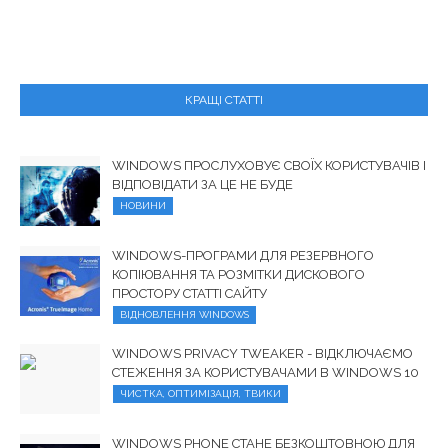
КРАЩІ СТАТТІ
WINDOWS ПРОСЛУХОВУЄ СВОЇХ КОРИСТУВАЧІВ І
ВІДПОВІДАТИ ЗА ЦЕ НЕ БУДЕ
НОВИНИ
WINDOWS-ПРОГРАМИ ДЛЯ РЕЗЕРВНОГО
КОПІЮВАННЯ ТА РОЗМІТКИ ДИСКОВОГО
ПРОСТОРУ СТАТТІ САЙТУ
ВІДНОВЛЕННЯ WINDOWS
WINDOWS PRIVACY TWEAKER - ВІДКЛЮЧАЄМО
СТЕЖЕННЯ ЗА КОРИСТУВАЧАМИ В WINDOWS 10
ЧИСТКА, ОПТИМІЗАЦІЯ, ТВИКИ
WINDOWS PHONE СТАНЕ БЕЗКОШТОВНОЮ ДЛЯ