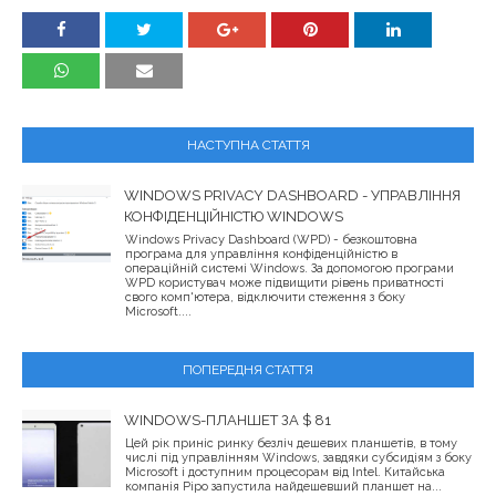
НАСТУПНА СТАТТЯ
WINDOWS PRIVACY DASHBOARD - УПРАВЛІННЯ
КОНФІДЕНЦІЙНІСТЮ WINDOWS
Windows Privacy Dashboard (WPD) - безкоштовна
програма для управління конфіденційністю в
операційній системі Windows. За допомогою програми
WPD користувач може підвищити рівень приватності
свого комп'ютера, відключити стеження з боку
Microsoft....
ПОПЕРЕДНЯ СТАТТЯ
WINDOWS-ПЛАНШЕТ ЗА $ 81
Цей рік приніс ринку безліч дешевих планшетів, в тому
числі під управлінням Windows, завдяки субсидіям з боку
Microsoft і доступним процесорам від Intel. Китайська
компанія Pipo запустила найдешевший планшет на...