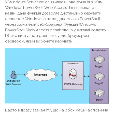
У Windows Server 2012 з'явилася нова функція з ім'ям
Windows PowerShell Web Access. Як випливає з її
назви, дана функція дозволяє дистанційно керувати
сервером Windows 2012 за допомогою PowerShell
через звичайний веб-браузер. Функція Windows
PowerShell Web Access реалізована у вигляді додатку
IIS, яке виступає в ролі шлюзу між браузером і
сервером, яким ви хочете керувати.
Варто відразу зазначити, що на обох машинах повинна