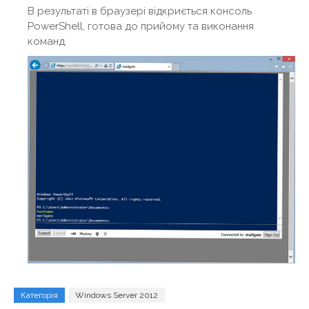
В результаті в браузері відкриється консоль
PowerShell, готова до прийому та виконання
команд.
Категорія
Windows Server 2012