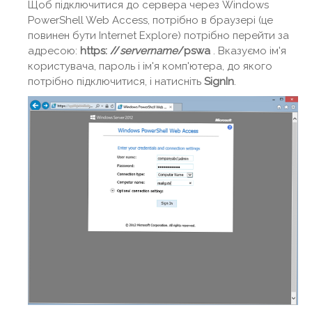
Щоб підключитися до сервера через Windows
PowerShell Web Access, потрібно в браузері (це
повинен бути Internet Explore) потрібно перейти за
адресою:
https
: //
servername
/
pswa
. Вказуємо ім'я
користувача, пароль і ім'я комп'ютера, до якого
потрібно підключитися, і натисніть
Sign
In
.