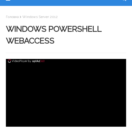
Головна
Windows Server 2012
WINDOWS POWERSHELL
WEBACCESS