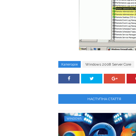
Категорія
Windows 2008 Server Core
НАСТУПНА СТАТТЯ
WINDOWS