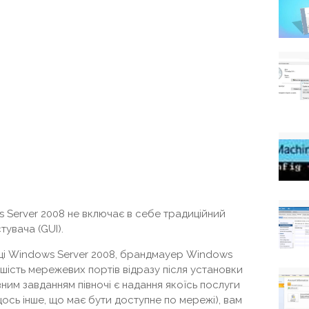
s Server 2008 не включає в себе традиційний
увача (GUI).
овці Windows Server 2008, брандмауер Windows
ьшість мережевих портів відразу після установки
ним завданням півночі є надання якоїсь послуги
щось інше, що має бути доступне по мережі), вам