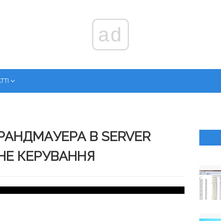
ad
ТТІ
АНДМАУЕРА В SERVER
НЕ КЕРУВАННЯ