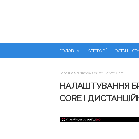
ГОЛОВНА
КАТЕГОРІЇ
ОСТАННІ СТА
Головна
Windows 2008 Server Core
НАЛАШТУВАННЯ БР
CORE І ДИСТАНЦІЙ