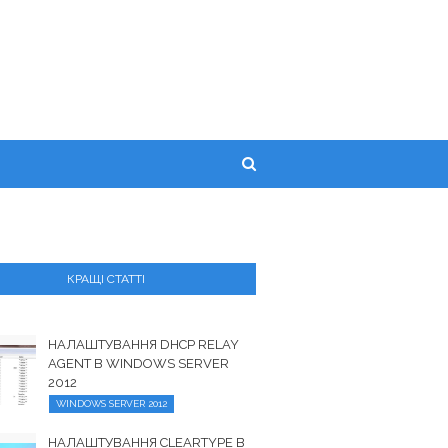
КРАЩІ СТАТТІ
НАЛАШТУВАННЯ DHCP RELAY
AGENT В WINDOWS SERVER
2012
WINDOWS SERVER 2012
НАЛАШТУВАННЯ CLEARTYPE В