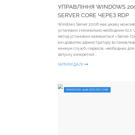
УПРАВЛІННЯ WINDOWS 20
SERVER CORE ЧЕРЕЗ RDP
Windows Server 2008 має цікаву можлив
установки з мінімально необхідним GUI. 
метод установки називається «Server Cor
він дозволяє адміністратору встановлю
мінімум служб і сервісів, необхідних для
запуску конкретної...
ЧИТАТИ ДАЛІ
WINDOWS 2008 SERVER CORE