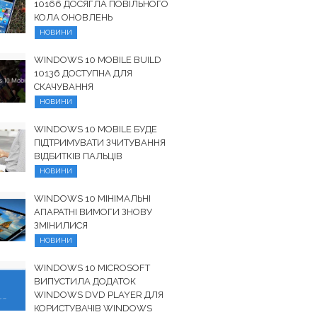
10166 ДОСЯГЛА ПОВІЛЬНОГО
КОЛА ОНОВЛЕНЬ
НОВИНИ
WINDOWS 10 MOBILE BUILD
10136 ДОСТУПНА ДЛЯ
СКАЧУВАННЯ
НОВИНИ
WINDOWS 10 MOBILE БУДЕ
ПІДТРИМУВАТИ ЗЧИТУВАННЯ
ВІДБИТКІВ ПАЛЬЦІВ
НОВИНИ
WINDOWS 10 МІНІМАЛЬНІ
АПАРАТНІ ВИМОГИ ЗНОВУ
ЗМІНИЛИСЯ
НОВИНИ
WINDOWS 10 MICROSOFT
ВИПУСТИЛА ДОДАТОК
WINDOWS DVD PLAYER ДЛЯ
КОРИСТУВАЧІВ WINDOWS