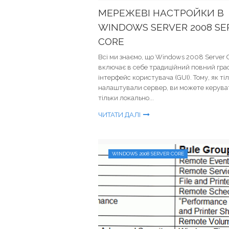
МЕРЕЖЕВІ НАСТРОЙКИ В
WINDOWS SERVER 2008 SE
CORE
Всі ми знаємо, що Windows 2008 Server 
включає в себе традиційний повний гра
інтерфейс користувача (GUI). Тому, як ті
налаштували сервер, ви можете керува
тільки локально...
ЧИТАТИ ДАЛІ
WINDOWS 2008 SERVER CORE