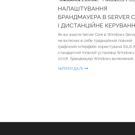
НАЛАШТУВАННЯ
БРАНДМАУЕРА В SERVER 
І ДИСТАНЦІЙНЕ КЕРУВАН
Як ви знаєте Server Core в Windows Serv
не включає в себе традиційний повний
графічний інтерфейс користувача (GUI).Як
стандартній (повної) установці Windows 
2008, брандмауер Windows включений..
ЧИТАТИ ДАЛІ