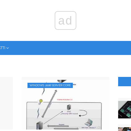
ad
ТТІ
WINDOWS 2008 SERVER CORE