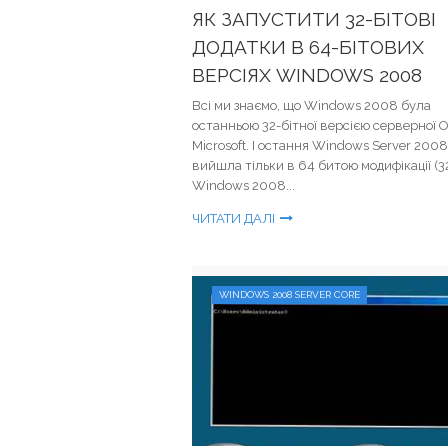
ЯК ЗАПУСТИТИ 32-БІТОВІ
ДОДАТКИ В 64-БІТОВИХ
ВЕРСІЯХ WINDOWS 2008
Всі ми знаємо, що Windows 2008 була
останньою 32-бітної версією серверної О
Microsoft. І остання Windows Server 2008
вийшла тільки в 64 битою модифікації (32
Windows 2008...
ЧИТАТИ ДАЛІ
WINDOWS 2008 SERVER CORE