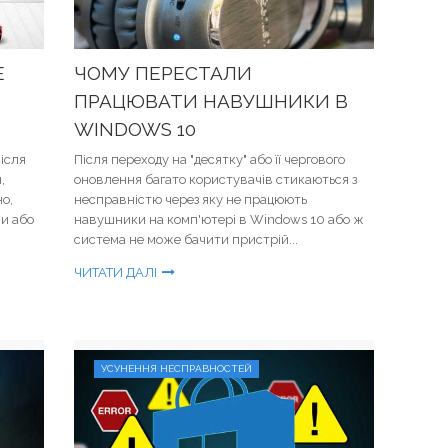
Е
ЧОМУ ПЕРЕСТАЛИ
ПРАЦЮВАТИ НАВУШНИКИ В
WINDOWS 10
ісля
Після переходу на "десятку" або її чергового
,
оновлення багато користувачів стикаються з
но,
несправністю через яку не працюють
ми або
навушники на комп'ютері в Windows 10 або ж
система не може бачити пристрій...
ЧИТАТИ ДАЛІ
УСУНЕННЯ НЕСПРАВНОСТЕЙ