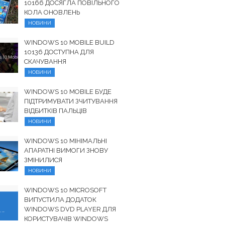
10166 ДОСЯГЛА ПОВІЛЬНОГО
КОЛА ОНОВЛЕНЬ
НОВИНИ
WINDOWS 10 MOBILE BUILD
10136 ДОСТУПНА ДЛЯ
СКАЧУВАННЯ
НОВИНИ
WINDOWS 10 MOBILE БУДЕ
ПІДТРИМУВАТИ ЗЧИТУВАННЯ
ВІДБИТКІВ ПАЛЬЦІВ
НОВИНИ
WINDOWS 10 МІНІМАЛЬНІ
АПАРАТНІ ВИМОГИ ЗНОВУ
ЗМІНИЛИСЯ
НОВИНИ
WINDOWS 10 MICROSOFT
ВИПУСТИЛА ДОДАТОК
WINDOWS DVD PLAYER ДЛЯ
КОРИСТУВАЧІВ WINDOWS