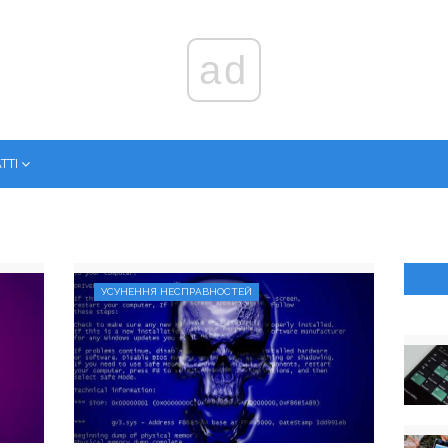
ad
ТТІ
УСУНЕННЯ НЕСПРАВНОСТЕЙ