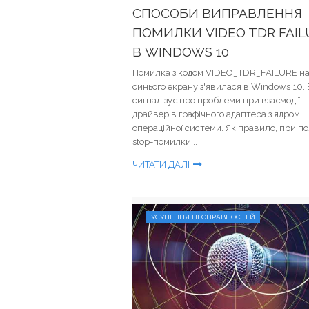
СПОСОБИ ВИПРАВЛЕННЯ
ПОМИЛКИ VIDEO TDR FAIL
В WINDOWS 10
Помилка з кодом VIDEO_TDR_FAILURE на
синього екрану з'явилася в Windows 10.
сигналізує про проблеми при взаємодії
драйверів графічного адаптера з ядром
операційної системи. Як правило, при по
stop-помилки...
ЧИТАТИ ДАЛІ
УСУНЕННЯ НЕСПРАВНОСТЕЙ