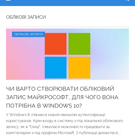
ОБЛІКОВІ ЗАПИСИ
ОБЛІКОВІ ЗАПИСИ
ЧИ ВАРТО СТВОРЮВАТИ ОБЛІКОВИЙ
ЗАПИС МАЙКРОСОФТ, ДЛЯ ЧОГО ВОНА
ПОТРІБНА В WINDOWS 10?
У Windows 8 з'явився новий механізм аутентифікації
користувачів. Крім входу в систему з-під локальної облікового
запису, як в "Сімці", з'явилася можливість працювати за
комп'ютером з-під профілю Microsoft. З публікації дізнаєтеся,...