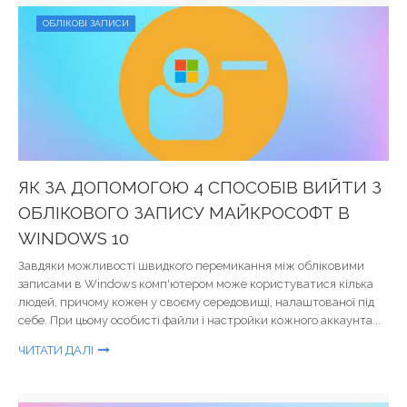
ОБЛІКОВІ ЗАПИСИ
ЯК ЗА ДОПОМОГОЮ 4 СПОСОБІВ ВИЙТИ З
ОБЛІКОВОГО ЗАПИСУ МАЙКРОСОФТ В
WINDOWS 10
Завдяки можливості швидкого перемикання між обліковими
записами в Windows комп'ютером може користуватися кілька
людей, причому кожен у своєму середовищі, налаштованої під
себе. При цьому особисті файли і настройки кожного аккаунта...
ЧИТАТИ ДАЛІ