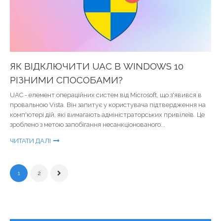
ЯК ВІДКЛЮЧИТИ UAC В WINDOWS 10
РІЗНИМИ СПОСОБАМИ?
UAC - елемент операційних систем від Microsoft, що з'явився в
провальною Vista. Він запитує у користувача підтвердження на
комп'ютері дій, які вимагають адміністраторських привілеїв. Це
зроблено з метою запобігання несанкціонованого...
ЧИТАТИ ДАЛІ
1
2