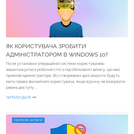
ЯК КОРИСТУВАЧА ЗРОБИТИ
АДМІНІСТРАТОРОМ В WINDOWS 10?
Після установки операційної системи користувачеві
завантажується робочий стіл з-під облікового запису, що має
привілеї адміністратора. Всі створювані далі акаунти будуть
мати права звичайного користувача, якщо вручну не вказувати
рівень доступу....
ЧИТАТИ ДАЛІ
ОБЛІКОВІ ЗАПИСИ