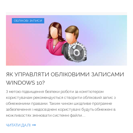
ОБЛІКОВІ ЗАПИСИ
ЯК УПРАВЛЯТИ ОБЛІКОВИМИ ЗАПИСАМИ
WINDOWS 10?
З метою підвищення безпеки роботи за комп'ютером
користувачам рекомендується створити обліковий запис з
обмеженими правами. Таким чином шкідливе програмне
забезпечення і недосвідчені користувачі будуть обмежені в
можливостях змінювати системні файли....
ЧИТАТИ ДАЛІ