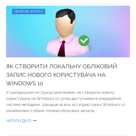
ОБЛІКОВІ ЗАПИСИ
ЯК СТВОРИТИ ЛОКАЛЬНУ ОБЛІКОВИЙ
ЗАПИС НОВОГО КОРИСТУВАЧА НА
WINDOWS 10
У сьогоднішній інструкції розглянемо, як створити нового
користувача на Windows 10 усіма доступними в операційній
системі методами. Швидше за все, всі користувачі Windows 10
ознайомлені з обома типами облікових записів,...
ЧИТАТИ ДАЛІ