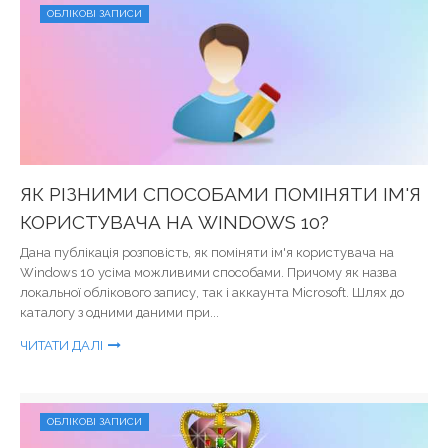
ОБЛІКОВІ ЗАПИСИ
ЯК РІЗНИМИ СПОСОБАМИ ПОМІНЯТИ ІМ'Я
КОРИСТУВАЧА НА WINDOWS 10?
Дана публікація розповість, як поміняти ім'я користувача на
Windows 10 усіма можливими способами. Причому як назва
локальної облікового запису, так і аккаунта Microsoft. Шлях до
каталогу з одними даними при...
ЧИТАТИ ДАЛІ
ОБЛІКОВІ ЗАПИСИ