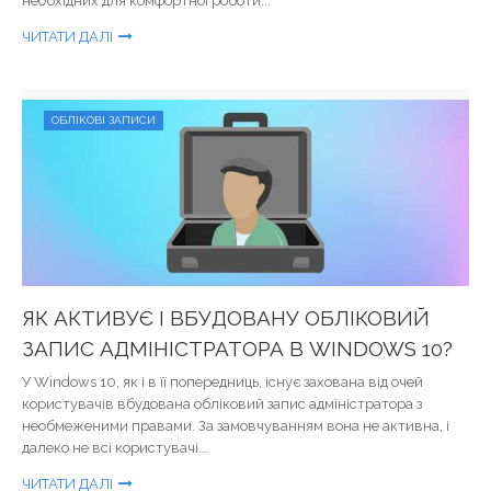
необхідних для комфортної роботи...
ЧИТАТИ ДАЛІ
ОБЛІКОВІ ЗАПИСИ
ЯК АКТИВУЄ І ВБУДОВАНУ ОБЛІКОВИЙ
ЗАПИС АДМІНІСТРАТОРА В WINDOWS 10?
У Windows 10, як і в її попередниць, існує захована від очей
користувачів вбудована обліковий запис адміністратора з
необмеженими правами. За замовчуванням вона не активна, і
далеко не всі користувачі...
ЧИТАТИ ДАЛІ