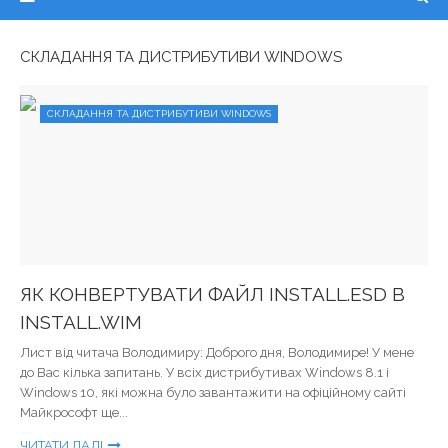
СКЛАДАННЯ ТА ДИСТРИБУТИВИ WINDOWS
СКЛАДАННЯ ТА ДИСТРИБУТИВИ WINDOWS
ЯК КОНВЕРТУВАТИ ФАЙЛ INSTALL.ESD В
INSTALL.WIM
Лист від читача Володимиру: Доброго дня, Володимире! У мене
до Вас кілька запитань. У всіх дистрибутивах Windows 8.1 і
Windows 10, які можна було завантажити на офіційному сайті
Майкрософт ще...
ЧИТАТИ ДАЛІ