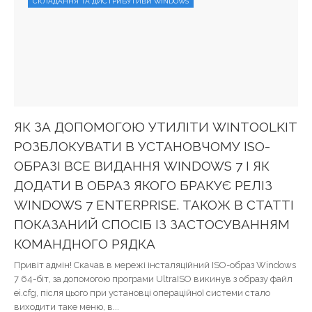
СКЛАДАННЯ ТА ДИСТРИБУТИВИ WINDOWS
ЯК ЗА ДОПОМОГОЮ УТИЛІТИ WINTOOLKIT
РОЗБЛОКУВАТИ В УСТАНОВЧОМУ ISO-
ОБРАЗІ ВСЕ ВИДАННЯ WINDOWS 7 І ЯК
ДОДАТИ В ОБРАЗ ЯКОГО БРАКУЄ РЕЛІЗ
WINDOWS 7 ENTERPRISE. ТАКОЖ В СТАТТІ
ПОКАЗАНИЙ СПОСІБ ІЗ ЗАСТОСУВАННЯМ
КОМАНДНОГО РЯДКА
Привіт адмін! Скачав в мережі інсталяційний ISO-образ Windows
7 64-біт, за допомогою програми UltraISO викинув з образу файл
ei.cfg, після цього при установці операційної системи стало
виходити таке меню, в...