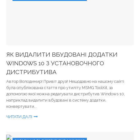
ЯК ВИДАЛИТИ ВБУДОВАНІ ДОДАТКИ
WINDOWS 10 З УСТАНОВОЧНОГО
ДИСТРИБУТИВА
Автор Володимир! Привіт друзі! Нещодавно на нашому сайті
була опублікована стаття про утиліту MSMG ToolKit, за
допомогою якої можна редагувати дистрибутив Windows 10,
наприклад видалити вбудовані в систему додатки,
конвертувати...
ЧИТАТИ ДАЛІ