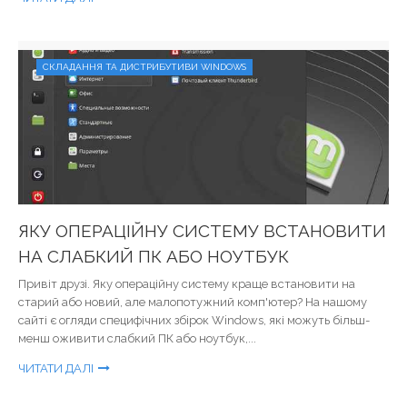
СКЛАДАННЯ ТА ДИСТРИБУТИВИ WINDOWS
ЯКУ ОПЕРАЦІЙНУ СИСТЕМУ ВСТАНОВИТИ
НА СЛАБКИЙ ПК АБО НОУТБУК
Привіт друзі. Яку операційну систему краще встановити на
старий або новий, але малопотужний комп'ютер? На нашому
сайті є огляди специфічних збірок Windows, які можуть більш-
менш оживити слабкий ПК або ноутбук,...
ЧИТАТИ ДАЛІ