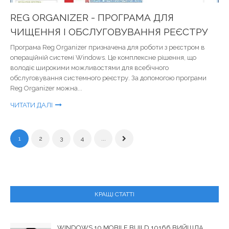
REG ORGANIZER - ПРОГРАМА ДЛЯ
ЧИЩЕННЯ І ОБСЛУГОВУВАННЯ РЕЄСТРУ
Програма Reg Organizer призначена для роботи з реєстром в
операційній системі Windows. Це комплексне рішення, що
володіє широкими можливостями для всебічного
обслуговування системного реєстру. За допомогою програми
Reg Organizer можна...
ЧИТАТИ ДАЛІ
1
2
3
4
...
КРАЩІ СТАТТІ
WINDOWS 10 MOBILE BUILD 10166 ВИЙШЛА