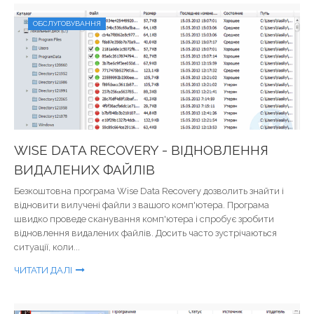
ОБСЛУГОВУВАННЯ
WISE DATA RECOVERY - ВІДНОВЛЕННЯ
ВИДАЛЕНИХ ФАЙЛІВ
Безкоштовна програма Wise Data Recovery дозволить знайти і
відновити вилучені файли з вашого комп'ютера. Програма
швидко проведе сканування комп'ютера і спробує зробити
відновлення видалених файлів. Досить часто зустрічаються
ситуації, коли...
ЧИТАТИ ДАЛІ