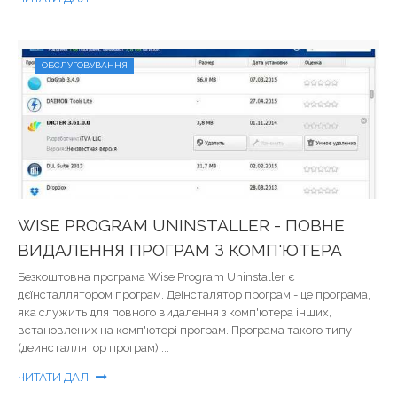
ОБСЛУГОВУВАННЯ
WISE PROGRAM UNINSTALLER - ПОВНЕ
ВИДАЛЕННЯ ПРОГРАМ З КОМП'ЮТЕРА
Безкоштовна програма Wise Program Uninstaller є
дєїнсталлятором програм. Деінсталятор програм - це програма,
яка служить для повного видалення з комп'ютера інших,
встановлених на комп'ютері програм. Програма такого типу
(деинсталлятор програм),...
ЧИТАТИ ДАЛІ