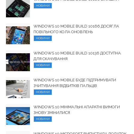
НОВИНИ
WINDOWS 10 MOBILE BUILD 10166 ДОСЯГЛА
ПОВІЛЬНОГО КОЛА ОНОВЛЕНЬ
НОВИНИ
WINDOWS 10 MOBILE BUILD 10136 ДОСТУПНА
ДЛЯ СКАЧУВАННЯ
НОВИНИ
WINDOWS 10 MOBILE БУДЕ ПІДТРИМУВАТИ
ЗЧИТУВАННЯ ВІДБИТКІВ ПАЛЬЦІВ
НОВИНИ
WINDOWS 10 МІНІМАЛЬНІ АПАРАТНІ ВИМОГИ
ЗНОВУ ЗМІНИЛИСЯ
НОВИНИ
WINDOWS 10 MICROSOFT ВИПУСТИЛА ДОДАТОК