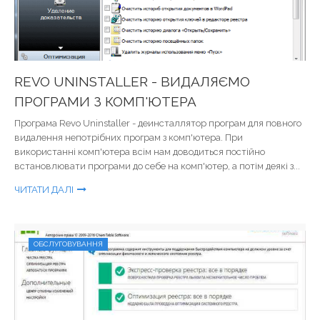
REVO UNINSTALLER - ВИДАЛЯЄМО
ПРОГРАМИ З КОМП'ЮТЕРА
Програма Revo Uninstaller - деинсталлятор програм для повного
видалення непотрібних програм з комп'ютера. При
використанні комп'ютера всім нам доводиться постійно
встановлювати програми до себе на комп'ютер, а потім деякі з...
ЧИТАТИ ДАЛІ
ОБСЛУГОВУВАННЯ