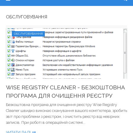
ОБСЛУГОВУВАННЯ
ОБСЛУГОВУВАННЯ
WISE REGISTRY CLEANER - БЕЗКОШТОВНА
ПРОГРАМА ДЛЯ ОЧИЩЕННЯ РЕЄСТРУ
Безкоштовна програма для очищення реєстру Wise Registry
Cleaner швидко виконає сканування вашого комп'ютера, зробить
звіт про проблеми з реєстром, і очистить реєстр від невірних
записів. При роботі в операційній системі...
ЧИТАТИ ДАЛІ