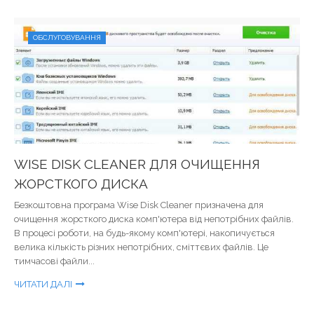
ОБСЛУГОВУВАННЯ
WISE DISK CLEANER ДЛЯ ОЧИЩЕННЯ
ЖОРСТКОГО ДИСКА
Безкоштовна програма Wise Disk Cleaner призначена для
очищення жорсткого диска комп'ютера від непотрібних файлів.
В процесі роботи, на будь-якому комп'ютері, накопичується
велика кількість різних непотрібних, сміттєвих файлів. Це
тимчасові файли...
ЧИТАТИ ДАЛІ