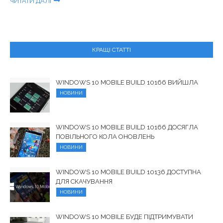
ЧИТАТИ ДАЛІ
КРАЩІ СТАТТІ
WINDOWS 10 MOBILE BUILD 10166 ВИЙШЛА
НОВИНИ
WINDOWS 10 MOBILE BUILD 10166 ДОСЯГЛА
ПОВІЛЬНОГО КОЛА ОНОВЛЕНЬ
НОВИНИ
WINDOWS 10 MOBILE BUILD 10136 ДОСТУПНА
ДЛЯ СКАЧУВАННЯ
НОВИНИ
WINDOWS 10 MOBILE БУДЕ ПІДТРИМУВАТИ