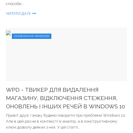
способи...
ЧИТАТИ ДАЛІ
ОНОВЛЕННЯ WINDOWS
WPD - ТВИКЕР ДЛЯ ВИДАЛЕННЯ
МАГАЗИНУ, ВІДКЛЮЧЕННЯ СТЕЖЕННЯ,
ОНОВЛЕНЬ І ІНШИХ РЕЧЕЙ В WINDOWS 10
Привіт друзі. І знову будемо говорити про проблеми Windows 10.
Але в цей раз не в контексті їх аналізу, а в конструктивному
ключі дозволу деяких з них. У цій статті...