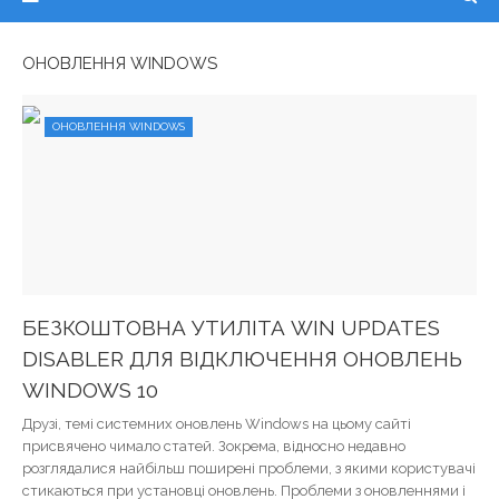
ОНОВЛЕННЯ WINDOWS
ОНОВЛЕННЯ WINDOWS
БЕЗКОШТОВНА УТИЛІТА WIN UPDATES
DISABLER ДЛЯ ВІДКЛЮЧЕННЯ ОНОВЛЕНЬ
WINDOWS 10
Друзі, темі системних оновлень Windows на цьому сайті
присвячено чимало статей. Зокрема, відносно недавно
розглядалися найбільш поширені проблеми, з якими користувачі
стикаються при установці оновлень. Проблеми з оновленнями і