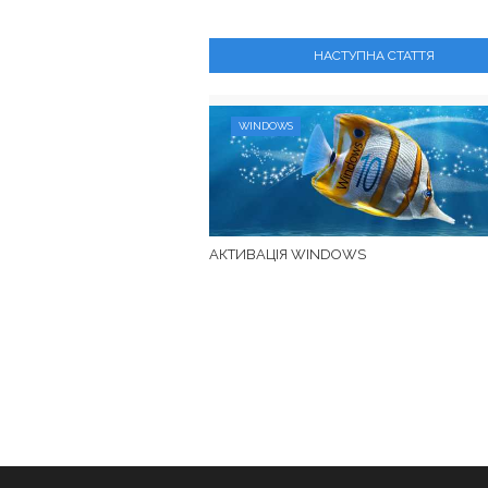
НАСТУПНА СТАТТЯ
WINDOWS
АКТИВАЦІЯ WINDOWS