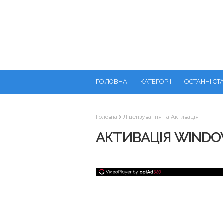
ГОЛОВНА
КАТЕГОРІЇ
ОСТАННІ СТА
Головна
Ліцензування Та Активація
АКТИВАЦІЯ WINDO