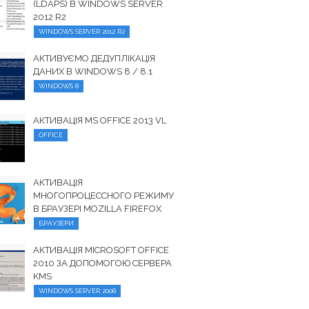
(LDAPS) В WINDOWS SERVER
2012 R2
WINDOWS SERVER 2012 R2
АКТИВУЄМО ДЕДУПЛІКАЦІЯ
ДАНИХ В WINDOWS 8 / 8.1
WINDOWS 8
АКТИВАЦІЯ MS OFFICE 2013 VL
OFFICE
АКТИВАЦІЯ
МНОГОПРОЦЕССНОГО РЕЖИМУ
В БРАУЗЕРІ MOZILLA FIREFOX
БРАУЗЕРИ
АКТИВАЦІЯ MICROSOFT OFFICE
2010 ЗА ДОПОМОГОЮ СЕРВЕРА
KMS
WINDOWS SERVER 2008