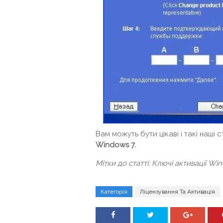
Вам можуть бути цікаві і такі наші с
Windows 7.
Мітки до статті: Ключі активації Wi
Категорія
Ліцензування Та Активація