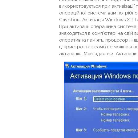
використовується при активізації т
операційної системи вам потрібно
Службові-Активація Windows XP. Ти
При активації операційна система 
знаходяться в комп'ютері на свій 
оперативна пам'ять, процесор і ін
ці пристрої так само не можна в п
активацію. Мені здається Активаці