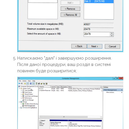
Натискаємо "далі" і завершуємо розширення.
Після даної процедури, ваш розділ в системі
повинен буде розширитися;