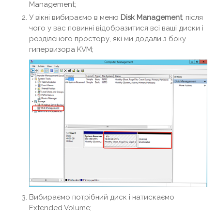
Management;
У вікні вибираємо в меню
Disk Management
, після
чого у вас повинні відобразитися всі ваші диски і
розділеного простору, які ми додали з боку
гипервизора KVM;
Вибираємо потрібний диск і натискаємо
Extended Volume;