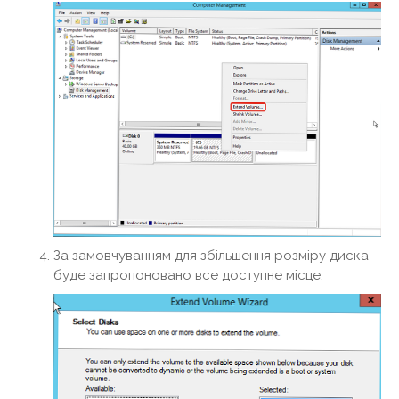
За замовчуванням для збільшення розміру диска
буде запропоновано все доступне місце;