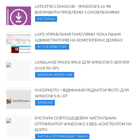
LATESTWU.DIAGCAB - WINDOWS 10 ЯК
ВИПРАВИТИ ПРОБЛЕМИ З ОНОВЛЕННЯМИ
ІНСТРУКЦІЇ
LAPS УПРАВЛІННЯ ПАРОЛЯМИ ЛОКАЛЬНИХ
АДМІНІСТРАТОРІВ НА КОМП'ЮТЕРАХ ДОМЕНУ
ACTIVE DIRECTORY
LANGUAGE PACKS (MUI) ДЛЯ WINDOWS SERVER
2008 R2 SP1
WINDOWS SERVER 2008
KVADPHOTO + ВІДМІННИЙ РЕДАКТОР ФОТО ДЛЯ
WINDOWS 8 І RT
WINDOWS
КУСТАРНІ СОФТОШЕДЕВРИ ЧИСТИЛЬНИК-
ОПТИМІЗАТОР WINDOWS З ВЕБ-АСИСТЕНТОМ НА
БОРТУ
ЧИСТКА, ОПТИМІЗАЦІЯ, ТВИКИ