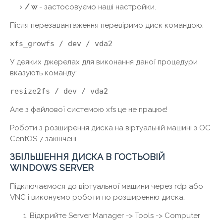
/ w
- застосовуємо наші настройки.
Після перезавантаження перевіримо диск командою:
xfs_growfs / dev / vda2
У деяких джерелах для виконання даної процедури
вказують команду:
resize2fs / dev / vda2
Але з файлової системою xfs це не працює!
Роботи з розширення диска на віртуальній машині з ОС
CentOS 7 закінчені.
ЗБІЛЬШЕННЯ ДИСКА В ГОСТЬОВІЙ
WINDOWS SERVER
Підключаємося до віртуальної машини через rdp або
VNC і виконуємо роботи по розширенню диска.
Відкрийте Server Manager -> Tools -> Computer