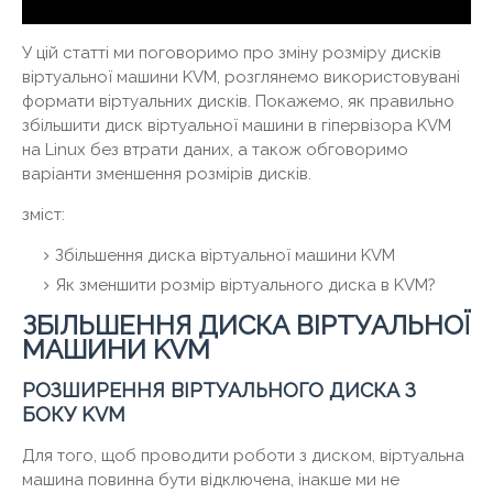
У цій статті ми поговоримо про зміну розміру дисків
віртуальної машини KVM, розглянемо використовувані
формати віртуальних дисків. Покажемо, як правильно
збільшити диск віртуальної машини в гіпервізора KVM
на Linux без втрати даних, а також обговоримо
варіанти зменшення розмірів дисків.
зміст:
Збільшення диска віртуальної машини KVM
Як зменшити розмір віртуального диска в KVM?
ЗБІЛЬШЕННЯ ДИСКА ВІРТУАЛЬНОЇ
МАШИНИ KVM
РОЗШИРЕННЯ ВІРТУАЛЬНОГО ДИСКА З
БОКУ KVM
Для того, щоб проводити роботи з диском, віртуальна
машина повинна бути відключена, інакше ми не