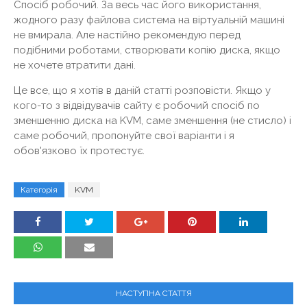
Спосіб робочий. За весь час його використання,
жодного разу файлова система на віртуальній машині
не вмирала. Але настійно рекомендую перед
подібними роботами, створювати копію диска, якщо
не хочете втратити дані.
Це все, що я хотів в даній статті розповісти. Якщо у
кого-то з відвідувачів сайту є робочий спосіб по
зменшенню диска на KVM, саме зменшення (не стисло) і
саме робочий, пропонуйте свої варіанти і я
обов'язково їх протестує.
Категорія
KVM
НАСТУПНА СТАТТЯ