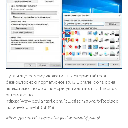
Ну, а якщо самому вважати лінь, скористайтеся
безкоштовною портативної ТУЛЗ Librarie Icons, вона
вважатиме і покаже номери упакованих в DLL іконок
автоматично.
https://www.deviantart.com/bluefisch200/art/Replace-
Librarie-Icons-141648981
Мітки до статті: Кастомізація Системні функції