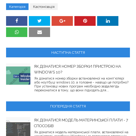
Категорія
Кастомізація
НАСТУПНА СТАТТЯ
ЯК ДІЗНАТИСЯ НОМЕР ЗБОРКИ ПРИСТРОЮ НА
WINDOWS 10?
Як дізнатися номер зборки встановленої на комп'ютері
або ноутбуці windows 10, а головне - навіщо це потрібно?
При установці нових програм необхідно заздалегідь
переконатися в тому, що вони підходять для...
ПОПЕРЕДНЯ СТАТТЯ
ЯК ДІЗНАТИСЯ МОДЕЛЬ МАТЕРИНСЬКОЇ ПЛАТИ - 7
СПОСОБІВ
Як дізнатися модель материнської плати, встановленої на