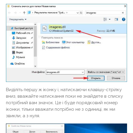
Виділіть першу ж іконку і, натискаючи клавішу-стрілку
вниз, вважайте натискання поки не знайдете в списку
потрібний вам значок. Це і буде порядковий номер
іконки, тільки вважати потрібно не з одиниці, як ми
звикли, а з нуля.