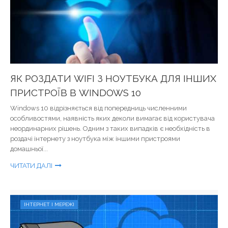
ЯК РОЗДАТИ WIFI З НОУТБУКА ДЛЯ ІНШИХ
ПРИСТРОЇВ В WINDOWS 10
Windows 10 відрізняється від попередниць численними
особливостями, наявність яких деколи вимагає від користувача
неординарних рішень. Одним з таких випадків є необхідність в
роздачі інтернету з ноутбука між іншими пристроями
домашньої...
ЧИТАТИ ДАЛІ
ІНТЕРНЕТ І МЕРЕЖІ