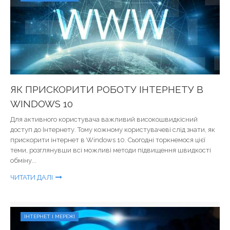
ЯК ПРИСКОРИТИ РОБОТУ ІНТЕРНЕТУ В
WINDOWS 10
Для активного користувача важливий високошвидкісний
доступ до Інтернету. Тому кожному користувачеві слід знати, як
прискорити інтернет в Windows 10. Сьогодні торкнемося цієї
теми, розглянувши всі можливі методи підвищення швидкості
обміну...
ЧИТАТИ ДАЛІ
ІНТЕРНЕТ І МЕРЕЖІ