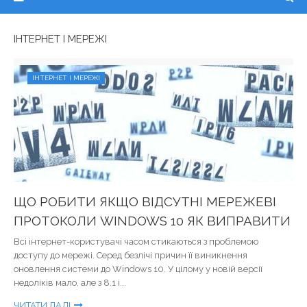
ІНТЕРНЕТ І МЕРЕЖІ
ІНТЕРНЕТ І МЕРЕЖІ
ЩО РОБИТИ ЯКЩО ВІДСУТНІ МЕРЕЖЕВІ
ПРОТОКОЛИ WINDOWS 10 ЯК ВИПРАВИТИ
Всі інтернет-користувачі часом стикаються з проблемою
доступу до мережі. Серед безлічі причин її виникнення
оновлення системи до Windows 10. У цілому у новій версії
недоліків мало, але з 8.1 і...
ЧИТАТИ ДАЛІ