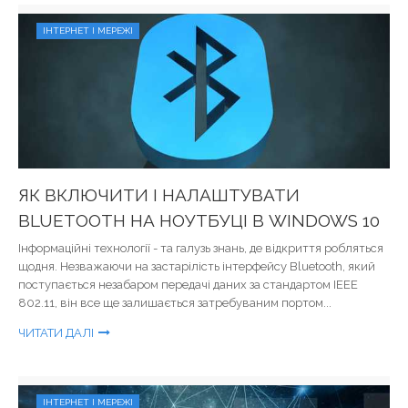
ІНТЕРНЕТ І МЕРЕЖІ
ЯК ВКЛЮЧИТИ І НАЛАШТУВАТИ
BLUETOOTH НА НОУТБУЦІ В WINDOWS 10
Інформаційні технології - та галузь знань, де відкриття робляться
щодня. Незважаючи на застарілість інтерфейсу Bluetooth, який
поступається незабаром передачі даних за стандартом IEEE
802.11, він все ще залишається затребуваним портом...
ЧИТАТИ ДАЛІ
ІНТЕРНЕТ І МЕРЕЖІ