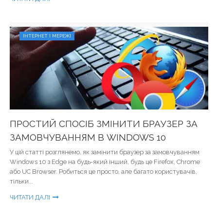
ІНТЕРНЕТ І МЕРЕЖІ
ПРОСТИЙ СПОСІБ ЗМІНИТИ БРАУЗЕР ЗА
ЗАМОВЧУВАННЯМ В WINDOWS 10
У цій статті розглянемо, як замінити браузер за замовчуванням
Windows 10 з Edge на будь-який інший, будь це Firefox, Chrome
або UC Browser. Робиться це просто, але багато користувачів,
тільки...
ЧИТАТИ ДАЛІ