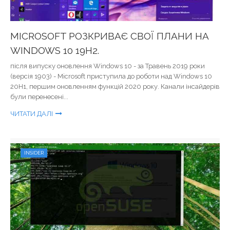
MICROSOFT РОЗКРИВАЄ СВОЇ ПЛАНИ НА
WINDOWS 10 19H2.
після випуску оновлення Windows 10 - за Травень 2019 роки
(версія 1903) - Microsoft приступила до роботи над Windows 10
20H1, першим оновленням функцій 2020 року. Канали інсайдерів
були перенесені...
ЧИТАТИ ДАЛІ
INSIDER