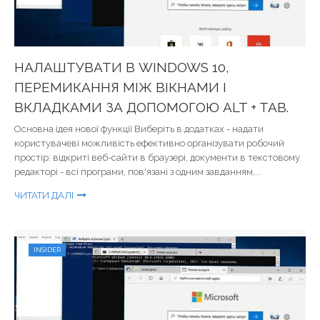
НАЛАШТУВАТИ В WINDOWS 10,
ПЕРЕМИКАННЯ МІЖ ВІКНАМИ І
ВКЛАДКАМИ ЗА ДОПОМОГОЮ ALT + TAB.
Основна ідея нової функції Виберіть в додатках - надати
користувачеві можливість ефективно організувати робочий
простір: відкриті веб-сайти в браузері, документи в текстовому
редакторі - всі програми, пов'язані з одним завданням,...
ЧИТАТИ ДАЛІ
INSIDER