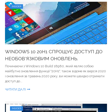
INSIDER
WINDOWS 10 20H1 СПРОЩУЄ ДОСТУП ДО
НЕОБОВ'ЯЗКОВИМ ОНОВЛЕНЬ.
Починаючи з Windows 10 Build 18980, який являє собою
майбутнє оновлення функції "20H1", також відоме як версія 2020
і оновлення за травень 2020 року, ви можете швидко отримати
доступ до...
ЧИТАТИ ДАЛІ
INSIDER