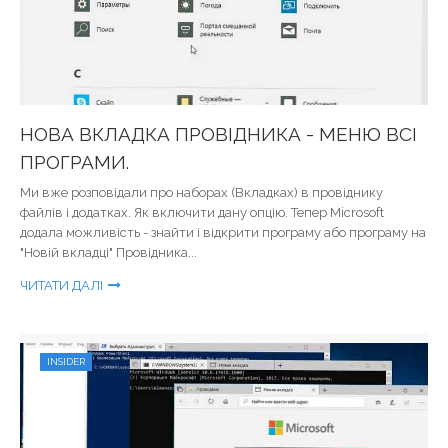
НОВА ВКЛАДКА ПРОВІДНИКА - МЕНЮ ВСІ
ПРОГРАМИ.
Ми вже розповідали про наборах (Вкладках) в провіднику
файлів і додатках. Як включити дану опцію. Тепер Microsoft
додала можливість - знайти і відкрити програму або програму на
"Новій вкладці" Провідника...
ЧИТАТИ ДАЛІ
INSIDER