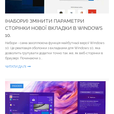
(НАБОРИ) ЗМІНИТИ ПАРАМЕТРИ
СТОРІНКИ НОВОЇ ВКЛАДКИ В WINDOWS
10.
Набори - сама захоплююча функція майбутньої версії Windows
10. Це реалізація оболонки з вкладками для Windows 10, яка
дозволить групувати додатки точно так же, як веб-сторінки в
браузері. Починаючи з...
ЧИТАТИ ДАЛІ
INSIDER