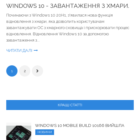
WINDOWS 10 - ЗАВАНТАЖЕННЯ З ХМАРИ.
Починаючи з Windows 10 20H1, з'явилася нова функція
відновлення з хмари, яка дозволить користувачам
завантажувати ОС з хмарного сховища і прискорювати процес
відновлення. Відновлення Windows 10 за допомогою
завантаження з...
ЧИТАТИ ДАЛІ
1
2
КРАЩІ СТАТТІ
WINDOWS 10 MOBILE BUILD 10166 ВИЙШЛА
НОВИНИ