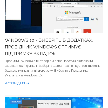
WINDOWS 10 - ВИБЕРІТЬ В ДОДАТКАХ,
ПРОВІДНИК WINDOWS ОТРИМУЄ
ПІДТРИМКУ ВКЛАДОК.
Провідник Windows 10 тепер вміє працювати з вкладками,
завдяки новій функції "Виберіть в додатках", очікується, що вона
буде доступна в кінці цього року. Виберіть в Провіднику
з'являться в Windows 10...
ЧИТАТИ ДАЛІ
INSIDER