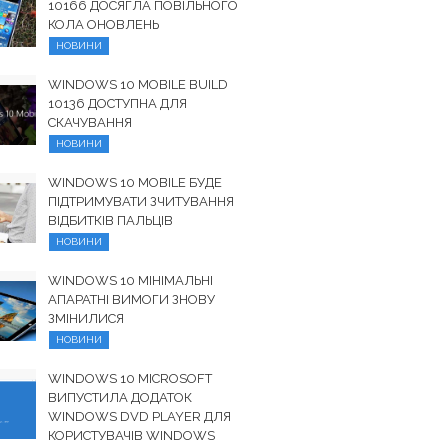
10166 ДОСЯГЛА ПОВІЛЬНОГО
КОЛА ОНОВЛЕНЬ
НОВИНИ
WINDOWS 10 MOBILE BUILD
10136 ДОСТУПНА ДЛЯ
СКАЧУВАННЯ
НОВИНИ
WINDOWS 10 MOBILE БУДЕ
ПІДТРИМУВАТИ ЗЧИТУВАННЯ
ВІДБИТКІВ ПАЛЬЦІВ
НОВИНИ
WINDOWS 10 МІНІМАЛЬНІ
АПАРАТНІ ВИМОГИ ЗНОВУ
ЗМІНИЛИСЯ
НОВИНИ
WINDOWS 10 MICROSOFT
ВИПУСТИЛА ДОДАТОК
WINDOWS DVD PLAYER ДЛЯ
КОРИСТУВАЧІВ WINDOWS