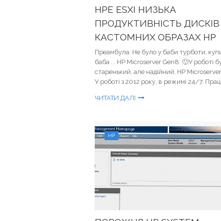
HPE ESXI НИЗЬКА
ПРОДУКТИВНІСТЬ ДИСКІВ
КАСТОМНИХ ОБРАЗАХ HP
Преамбула: Не було у баби турботи, куп
баба ... HP Microserver Gen8. 🙂У роботі б
старенький, але надійний, HP Microserve
У роботі з 2012 року, в режимі 24/7. Прац
ЧИТАТИ ДАЛІ
HP