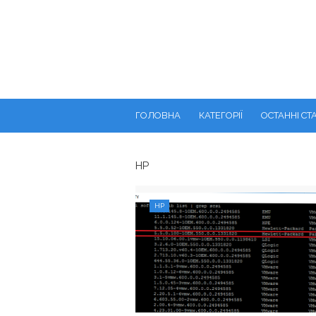
ГОЛОВНА
КАТЕГОРІЇ
ОСТАННІ СТА
HP
HP