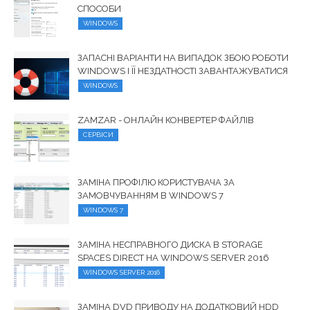
СПОСОБИ
WINDOWS
ЗАПАСНІ ВАРІАНТИ НА ВИПАДОК ЗБОЮ РОБОТИ
WINDOWS І ЇЇ НЕЗДАТНОСТІ ЗАВАНТАЖУВАТИСЯ
WINDOWS
ZAMZAR - ОНЛАЙН КОНВЕРТЕР ФАЙЛІВ
СЕРВІСИ
ЗАМІНА ПРОФІЛЮ КОРИСТУВАЧА ЗА
ЗАМОВЧУВАННЯМ В WINDOWS 7
WINDOWS 7
ЗАМІНА НЕСПРАВНОГО ДИСКА В STORAGE
SPACES DIRECT НА WINDOWS SERVER 2016
WINDOWS SERVER 2016
ЗАМІНА DVD ПРИВОДУ НА ДОДАТКОВИЙ HDD