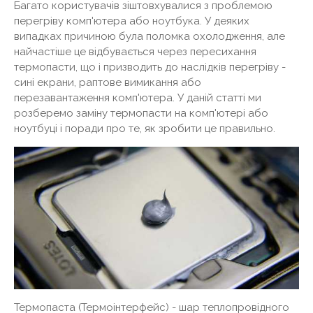
Багато користувачів зіштовхувалися з проблемою
перегріву комп'ютера або ноутбука. У деяких
випадках причиною була поломка охолодження, але
найчастіше це відбувається через пересихання
термопасти, що і призводить до наслідків перегріву -
сині екрани, раптове вимикання або
перезавантаження комп'ютера. У даній статті ми
розберемо заміну термопасти на комп'ютері або
ноутбуці і поради про те, як зробити це правильно.
Термопаста (Термоінтерфейс) - шар теплопровідного