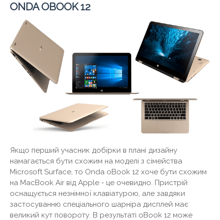
ONDA OBOOK 12
Якщо перший учасник добірки в плані дизайну
намагається бути схожим на моделі з сімейства
Microsoft Surface, то Onda oBook 12 хоче бути схожим
на MacBook Air від Apple - це очевидно. Пристрій
оснащується незнімної клавіатурою, але завдяки
застосуванню спеціального шарніра дисплей має
великий кут повороту. В результаті oBook 12 може