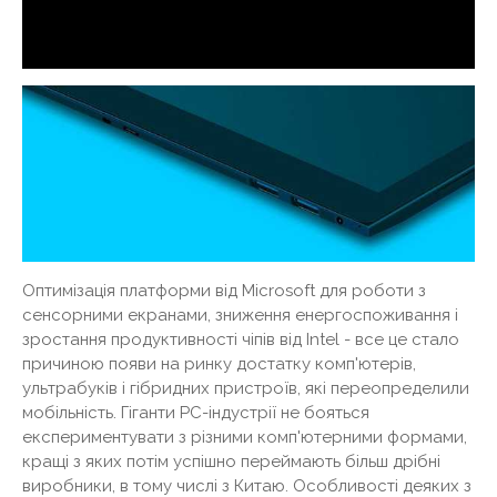
Оптимізація платформи від Microsoft для роботи з
сенсорними екранами, зниження енергоспоживання і
зростання продуктивності чіпів від Intel - все це стало
причиною появи на ринку достатку комп'ютерів,
ультрабуків і гібридних пристроїв, які переопределили
мобільність. Гіганти PC-індустрії не бояться
експериментувати з різними комп'ютерними формами,
кращі з яких потім успішно переймають більш дрібні
виробники, в тому числі з Китаю. Особливості деяких з