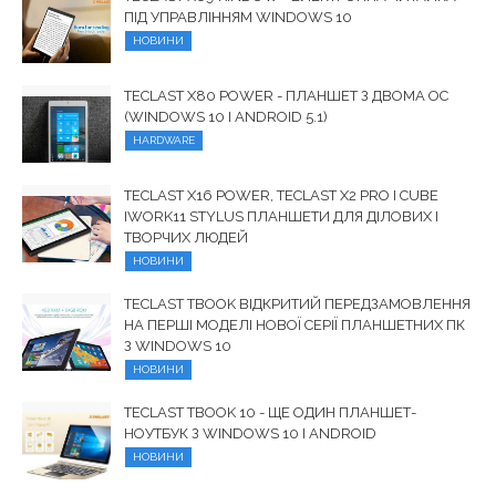
ПІД УПРАВЛІННЯМ WINDOWS 10
НОВИНИ
TECLAST X80 POWER - ПЛАНШЕТ З ДВОМА ОС
(WINDOWS 10 І ANDROID 5.1)
HARDWARE
TECLAST X16 POWER, TECLAST X2 PRO І CUBE
IWORK11 STYLUS ПЛАНШЕТИ ДЛЯ ДІЛОВИХ І
ТВОРЧИХ ЛЮДЕЙ
НОВИНИ
TECLAST TBOOK ВІДКРИТИЙ ПЕРЕДЗАМОВЛЕННЯ
НА ПЕРШІ МОДЕЛІ НОВОЇ СЕРІЇ ПЛАНШЕТНИХ ПК
З WINDOWS 10
НОВИНИ
TECLAST TBOOK 10 - ЩЕ ОДИН ПЛАНШЕТ-
НОУТБУК З WINDOWS 10 І ANDROID
НОВИНИ