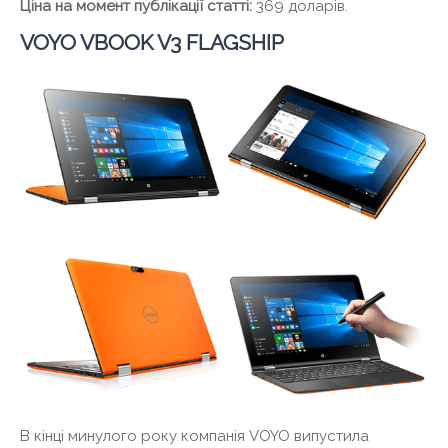
Ціна на момент публікації статті:
369 доларів.
VOYO VBOOK V3 FLAGSHIP
В кінці минулого року компанія VOYO випустила