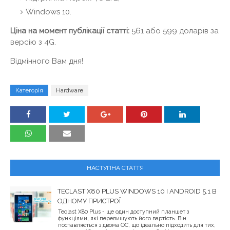
Windows 10.
Ціна на момент публікації статті:
561 або 599 доларів за
версію з 4G.
Відмінного Вам дня!
Категорія
Hardware
НАСТУПНА СТАТТЯ
TECLAST X80 PLUS WINDOWS 10 І ANDROID 5.1 В
ОДНОМУ ПРИСТРОЇ
Teclast X80 Plus - ще один доступний планшет з
функціями, які перевищують його вартість. Він
поставляється з двома ОС, що ідеально підходить для тих,