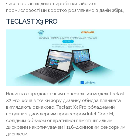
числа останніх диво-виробів китайської
промисловості ми коротко розглянемо в даній збірці.
TECLAST X3 PRO
Новинка є продовженням попередньої моделі Teclast
X2 Pro, хоча з точки зору дизайну обидва планшета
виглядають однаково. Teclast X3 Pro обладнаний
потужним двоядерним процесором Intel Core M,
солідним об'ємом оперативної пам'яті, швидким
дисковим накопичувачем і 11.6-дюймовим сенсорним
дисплеєм.