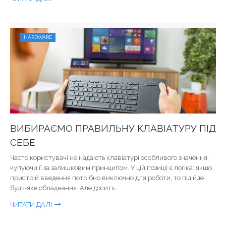
HARDWARE
ВИБИРАЄМО ПРАВИЛЬНУ КЛАВІАТУРУ ПІД
СЕБЕ
Часто користувачі не надають клавіатурі особливого значення,
купуючи її за залишковим принципом. У цій позиції є логіка: якщо
пристрій введення потрібно виключно для роботи, то підійде
будь-яке обладнання. Але досить...
ЧИТАТИ ДАЛІ