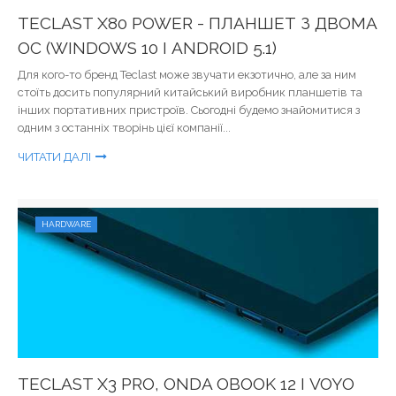
TECLAST X80 POWER - ПЛАНШЕТ З ДВОМА
ОС (WINDOWS 10 І ANDROID 5.1)
Для кого-то бренд Teclast може звучати екзотично, але за ним
стоїть досить популярний китайський виробник планшетів та
інших портативних пристроїв. Сьогодні будемо знайомитися з
одним з останніх творінь цієї компанії...
ЧИТАТИ ДАЛІ
HARDWARE
TECLAST X3 PRO, ONDA OBOOK 12 І VOYO