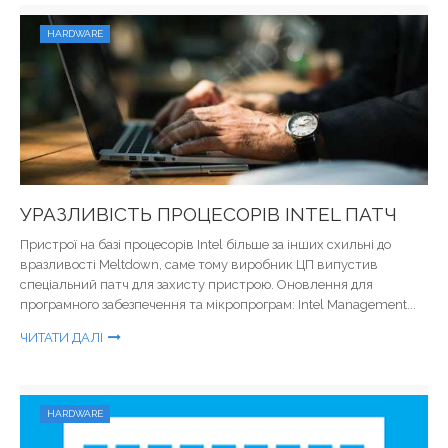
HARDWARE
УРАЗЛИВІСТЬ ПРОЦЕСОРІВ INTEL ПАТЧ
Пристрої на базі процесорів Intel більше за інших схильні до
вразливості Meltdown, саме тому виробник ЦП випустив
спеціальний патч для захисту пристрою. Оновлення для
програмного забезпечення та мікропрограм: Intel Management...
ЧИТАТИ ДАЛІ
HARDWARE