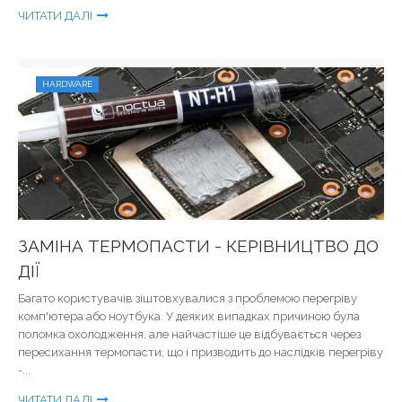
ЧИТАТИ ДАЛІ
HARDWARE
ЗАМІНА ТЕРМОПАСТИ - КЕРІВНИЦТВО ДО
ДІЇ
Багато користувачів зіштовхувалися з проблемою перегріву
комп'ютера або ноутбука. У деяких випадках причиною була
поломка охолодження, але найчастіше це відбувається через
пересихання термопасти, що і призводить до наслідків перегріву
-...
ЧИТАТИ ДАЛІ