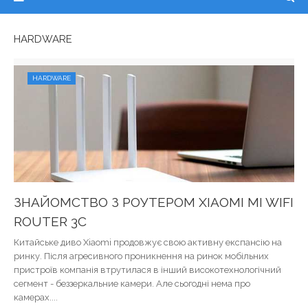
HARDWARE
HARDWARE
ЗНАЙОМСТВО З РОУТЕРОМ XIAOMI MI WIFI
ROUTER 3C
Китайське диво Xiaomi продовжує свою активну експансію на
ринку. Після агресивного проникнення на ринок мобільних
пристроїв компанія втрутилася в інший високотехнологічний
сегмент - беззеркальние камери. Але сьогодні нема про
камерах....