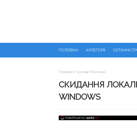
ГОЛОВНА
КАТЕГОРІЇ
ОСТАННІ СТА
Головна
Групові Політики
СКИДАННЯ ЛОКАЛЬ
WINDOWS