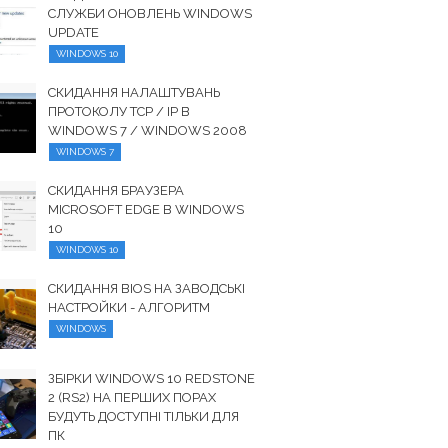
СЛУЖБИ ОНОВЛЕНЬ WINDOWS
UPDATE
WINDOWS 10
СКИДАННЯ НАЛАШТУВАНЬ
ПРОТОКОЛУ TCP / IP В
WINDOWS 7 / WINDOWS 2008
WINDOWS 7
СКИДАННЯ БРАУЗЕРА
MICROSOFT EDGE В WINDOWS
10
WINDOWS 10
СКИДАННЯ BIOS НА ЗАВОДСЬКІ
НАСТРОЙКИ - АЛГОРИТМ
WINDOWS
ЗБІРКИ WINDOWS 10 REDSTONE
2 (RS2) НА ПЕРШИХ ПОРАХ
БУДУТЬ ДОСТУПНІ ТІЛЬКИ ДЛЯ
ПК