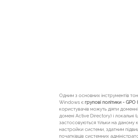
Одним з основних інструментів то
Windows є
групові політики - GPO 
користувачів можуть діяти доменні
домені Active Directory) і локальні
застосовуються тільки на даному к
настройки системи, здатним підвищи
початківців системних адміністрат