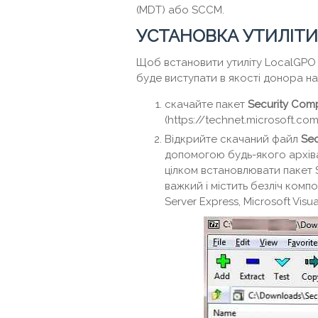
(MDT) або SCCM.
УСТАНОВКА УТИЛІТИ
Щоб встановити утиліту LocalGPO 
буде виступати в якості донора на
скачайте пакет
Security Com
(https://technet.microsoft.c
Відкрийте скачаний файл
Se
допомогою будь-якого архіва
цілком встановлювати пакет 
важкий і містить безліч компо
Server Express, Microsoft Visual