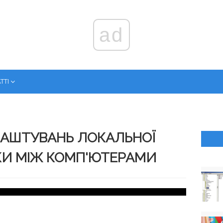
ad
ТТІ
ЛАШТУВАНЬ ЛОКАЛЬНОЇ
КИ МІЖ КОМП'ЮТЕРАМИ