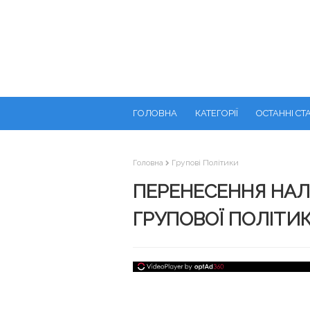
ГОЛОВНА
КАТЕГОРІЇ
ОСТАННІ СТА
Головна
Групові Політики
ПЕРЕНЕСЕННЯ НА
ГРУПОВОЇ ПОЛІТИ