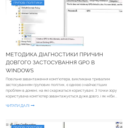
ГРУПОВІ ПОЛІТИКИ
МЕТОДИКА ДІАГНОСТИКИ ПРИЧИН
ДОВГОГО ЗАСТОСУВАННЯ GPO В
WINDOWS
Повільне завантаження комп'ютера, викликана тривалим
застосуванням групових політик, є однією з найчастіших
проблем в домені, на які скаржаться користувачі. З точки зору
користувача комп'ютер завантажується дуже довго, і як ніби...
ЧИТАТИ ДАЛІ
ГРУПОВІ ПОЛІТИКИ