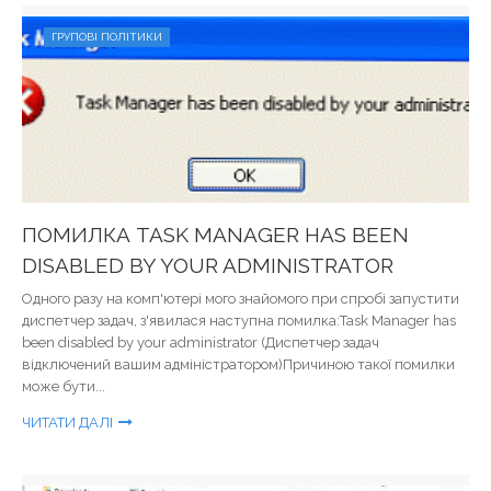
ГРУПОВІ ПОЛІТИКИ
ПОМИЛКА TASK MANAGER HAS BEEN
DISABLED BY YOUR ADMINISTRATOR
Одного разу на комп'ютері мого знайомого при спробі запустити
диспетчер задач, з'явилася наступна помилка:Task Manager has
been disabled by your administrator (Диспетчер задач
відключений вашим адміністратором)Причиною такої помилки
може бути...
ЧИТАТИ ДАЛІ