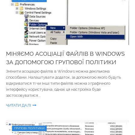
МІНЯЄМО АСОЦІАЦІЇ ФАЙЛІВ В WINDOWS
ЗА ДОПОМОГОЮ ГРУПОВОЇ ПОЛІТИКИ
Змінити асоціацію файлів в Windows можна декількома
способами. Налаштувати додаток, за допомогою якого будуть
відкриватися ті чи інші типи файлів можна з графічного
інтерфейсу користувача, однак ця настройка буде
застосовуватися...
ЧИТАТИ ДАЛІ
ГРУПОВІ ПОЛІТИКИ