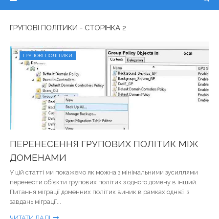
ГРУПОВІ ПОЛІТИКИ - СТОРІНКА 2
ГРУПОВІ ПОЛІТИКИ
ПЕРЕНЕСЕННЯ ГРУПОВИХ ПОЛІТИК МІЖ
ДОМЕНАМИ
У цій статті ми покажемо як можна з мінімальними зусиллями
перенести об'єкти групових політик з одного домену в інший.
Питання міграції доменних політик виник в рамках однієї із
завдань міграції...
ЧИТАТИ ДАЛІ