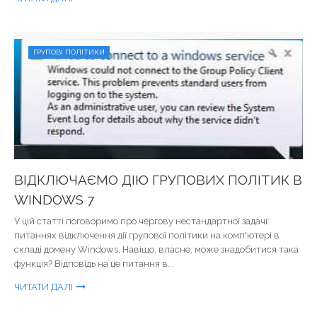
ГРУПОВІ ПОЛІТИКИ
ВІДКЛЮЧАЄМО ДІЮ ГРУПОВИХ ПОЛІТИК В
WINDOWS 7
У цій статті поговоримо про чергову нестандартної задачі:
питаннях відключення дії групової політики на комп'ютері в
складі домену Windows. Навіщо, власне, може знадобитися така
функція? Відповідь на це питання в...
ЧИТАТИ ДАЛІ