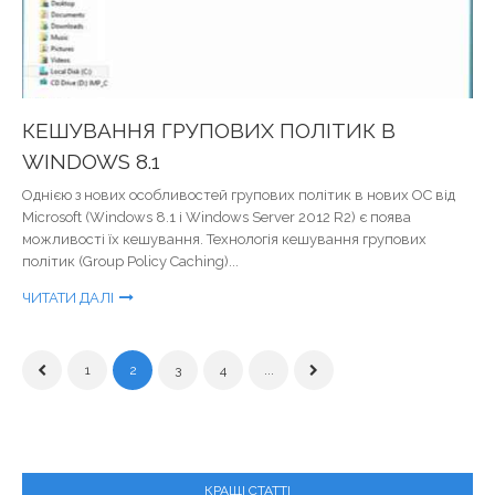
КЕШУВАННЯ ГРУПОВИХ ПОЛІТИК В
WINDOWS 8.1
Однією з нових особливостей групових політик в нових ОС від
Microsoft (Windows 8.1 і Windows Server 2012 R2) є поява
можливості їх кешування. Технологія кешування групових
політик (Group Policy Caching)...
ЧИТАТИ ДАЛІ
1
2
3
4
...
КРАЩІ СТАТТІ