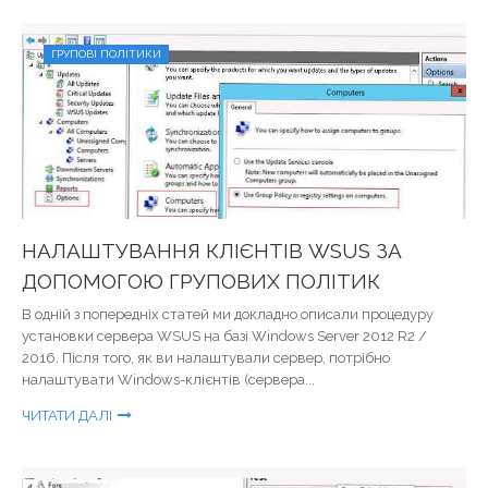
ГРУПОВІ ПОЛІТИКИ
НАЛАШТУВАННЯ КЛІЄНТІВ WSUS ЗА
ДОПОМОГОЮ ГРУПОВИХ ПОЛІТИК
В одній з попередніх статей ми докладно описали процедуру
установки сервера WSUS на базі Windows Server 2012 R2 /
2016. Після того, як ви налаштували сервер, потрібно
налаштувати Windows-клієнтів (сервера...
ЧИТАТИ ДАЛІ