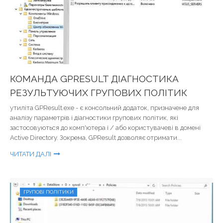
КОМАНДА GPRESULT ДІАГНОСТИКА
РЕЗУЛЬТУЮЧИХ ГРУПОВИХ ПОЛІТИК
утиліта GPResult.exe - є консольний додаток, призначене для
аналізу параметрів і діагностики групових політик, які
застосовуються до комп'ютера і / або користувачеві в домені
Active Directory. Зокрема, GPResult дозволяє отримати...
ЧИТАТИ ДАЛІ
ГРУПОВІ ПОЛІТИКИ