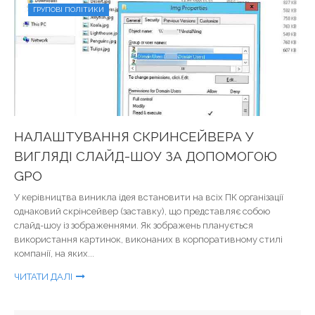
ГРУПОВІ ПОЛІТИКИ
НАЛАШТУВАННЯ СКРИНСЕЙВЕРА У
ВИГЛЯДІ СЛАЙД-ШОУ ЗА ДОПОМОГОЮ
GPO
У керівництва виникла ідея встановити на всіх ПК організації
однаковий скрінсейвер (заставку), що представляє собою
слайд-шоу із зображеннями. Як зображень планується
використання картинок, виконаних в корпоративному стилі
компанії, на яких...
ЧИТАТИ ДАЛІ