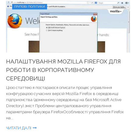
ГРУПОВІ ПОЛІТИКИ
НАЛАШТУВАННЯ MOZILLA FIREFOX ДЛЯ
РОБОТИ В КОРПОРАТИВНОМУ
СЕРЕДОВИЩІ
Цією статтею я постараюся описати процес управління
конфігурацією сучасних версій Mozilla Firefox в середовищі
підприємства (доменному середовищі на базі Microsoft Active
Directory).зміст:Проблеми централізованого управління
параметрами браузера FirefoxОсобливості управління Firefox
на...
ЧИТАТИ ДАЛІ