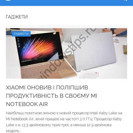
ГАДЖЕТИ
ГАДЖЕТИ
XIAOMI ОНОВИВ І ПОЛІПШИВ
ПРОДУКТИВНІСТЬ В СВОЄМУ MI
NOTEBOOK AIR
Найбільш помітною зміною є новий процесор Intel Kaby Lake на
Mi Notebook Air, який працює на частоті 3,0 ГГц. Процесор Kaby
Lake є в 13,3-дюймовому пристрої, а менша 12,5-дюймова
модель...