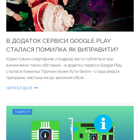
В ДОДАТОК СЕРВІСИ GOOGLE PLAY
СТАЛАСЯ ПОМИЛКА ЯК ВИПРАВИТИ?
Користувачі смартфонів з Андроїд часто губляться при
виникненні таких обставин - в додатку сервіси Google Play
сталася помилка. Причин може бути безліч - стара версія
програми, нестача місця, великий обсяг...
ЧИТАТИ ДАЛІ
ГАДЖЕТИ