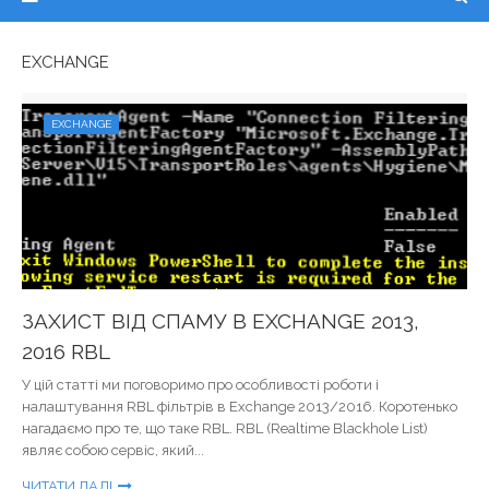
EXCHANGE
EXCHANGE
ЗАХИСТ ВІД СПАМУ В EXCHANGE 2013,
2016 RBL
У цій статті ми поговоримо про особливості роботи і
налаштування RBL фільтрів в Exchange 2013/2016. Коротенько
нагадаємо про те, що таке RBL. RBL (Realtime Blackhole List)
являє собою сервіс, який...
ЧИТАТИ ДАЛІ