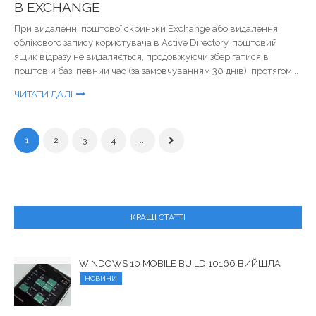
В EXCHANGE
При видаленні поштової скриньки Exchange або видалення
облікового запису користувача в Active Directory, поштовий
ящик відразу не видаляється, продовжуючи зберігатися в
поштовій базі певний час (за замовчуванням 30 днів), протягом...
ЧИТАТИ ДАЛІ
1
2
3
4
...
КРАЩІ СТАТТІ
WINDOWS 10 MOBILE BUILD 10166 ВИЙШЛА
НОВИНИ