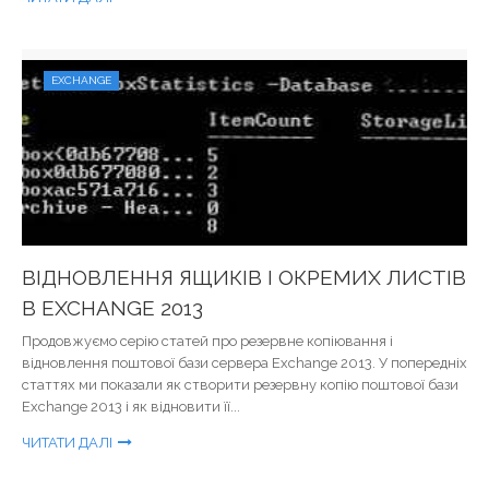
EXCHANGE
ВІДНОВЛЕННЯ ЯЩИКІВ І ОКРЕМИХ ЛИСТІВ
В EXCHANGE 2013
Продовжуємо серію статей про резервне копіювання і
відновлення поштової бази сервера Exchange 2013. У попередніх
статтях ми показали як створити резервну копію поштової бази
Exchange 2013 і як відновити її...
ЧИТАТИ ДАЛІ