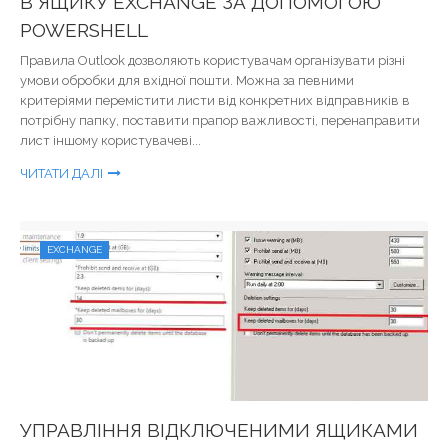
В ЯЩИКУ EXCHANGE ЗА ДОПОМОГОЮ
POWERSHELL
Правила Outlook дозволяють користувачам організувати різні
умови обробки для вхідної пошти. Можна за певними
критеріями перемістити листи від конкретних відправників в
потрібну папку, поставити прапор важливості, перенаправити
лист іншому користувачеві...
ЧИТАТИ ДАЛІ
EXCHANGE
УПРАВЛІННЯ ВІДКЛЮЧЕНИМИ ЯЩИКАМИ