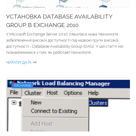
УСТАНОВКА DATABASE AVAILABILITY
GROUP В EXCHANGE 2010
У Microsoft Exchange Server 2010 з'явилася нова технологія
забезпечення високої доступності під назвою групи високої
доступності - Database Availability Group (DAG). У цій статті ми
познайомимося з тим, як работаеттехнологія...
ЧИТАТИ ДАЛІ
EXCHANGE