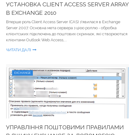
УСТАНОВКА CLIENT ACCESS SERVER ARRAY
В EXCHANGE 2010
Вперше роль Client Access Server (CAS) з'явилася в Exchange
Server 2007. Основна мета сервера з цією роллю - обробка
клієнтських підключень до поштових скриньок, які створюються
клієнтами Outlook Web Access,...
ЧИТАТИ ДАЛІ
EXCHANGE
УПРАВЛІННЯ ПОШТОВИМИ ПРАВИЛАМИ