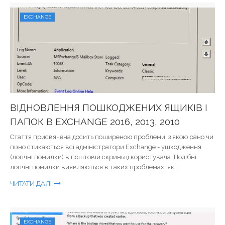
EXCHANGE
ВІДНОВЛЕННЯ ПОШКОДЖЕНИХ ЯЩИКІВ І
ПАПОК В EXCHANGE 2016, 2013, 2010
Стаття присвячена досить поширеною проблеми, з якою рано чи
пізно стикаються всі адміністратори Exchange - ушкодження
(логічні помилки) в поштовій скриньці користувача. Подібні
логічні помилки виявляються в таких проблемах, як...
ЧИТАТИ ДАЛІ
EXCHANGE