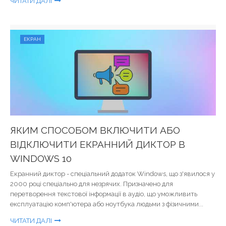
ЧИТАТИ ДАЛІ
ЕКРАН
ЯКИМ СПОСОБОМ ВКЛЮЧИТИ АБО
ВІДКЛЮЧИТИ ЕКРАННИЙ ДИКТОР В
WINDOWS 10
Екранний диктор - спеціальний додаток Windows, що з'явилося у
2000 році спеціально для незрячих. Призначено для
перетворення текстової інформації в аудіо, що уможливить
експлуатацію комп'ютера або ноутбука людьми з фізичними...
ЧИТАТИ ДАЛІ