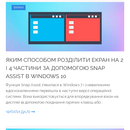
ЕКРАН
ЯКИМ СПОСОБОМ РОЗДІЛИТИ ЕКРАН НА 2
І 4 ЧАСТИНИ ЗА ДОПОМОГОЮ SNAP
ASSIST В WINDOWS 10
Функція Snap Assist з'явилася в Windows 7 і з невеликими
вдосконаленнями перейшла в наступні версії операційної
системи. Вона використовується для впорядкування вікон на
дисплеї за допомогою поєднання гарячих клавіш або...
ЧИТАТИ ДАЛІ