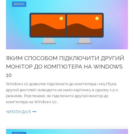
ЕКРАН
ЯКИМ СПОСОБОМ ПІДКЛЮЧИТИ ДРУГИЙ
МОНІТОР ДО КОМП'ЮТЕРА НА WINDOWS
10
Windows 10 дозволяє підключати до комп'ютера і ноутбука
другий дисплей і виводити на нього картинку в одному з 4-х
режимів. Розглянемо, як підключити другий монітор до
комп'ютера на Windows 10...
ЧИТАТИ ДАЛІ