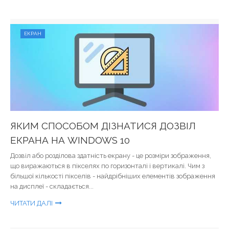
ЕКРАН
ЯКИМ СПОСОБОМ ДІЗНАТИСЯ ДОЗВІЛ
ЕКРАНА НА WINDOWS 10
Дозвіл або розділова здатність екрану - це розміри зображення,
що виражаються в пікселях по горизонталі і вертикалі. Чим з
більшої кількості пікселів - найдрібніших елементів зображення
на дисплеї - складається...
ЧИТАТИ ДАЛІ