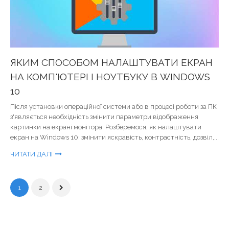
ЯКИМ СПОСОБОМ НАЛАШТУВАТИ ЕКРАН
НА КОМП'ЮТЕРІ І НОУТБУКУ В WINDOWS
10
Після установки операційної системи або в процесі роботи за ПК
з'являється необхідність змінити параметри відображення
картинки на екрані монітора. Розберемося, як налаштувати
екран на Windows 10: змінити яскравість, контрастність, дозвіл,...
ЧИТАТИ ДАЛІ
1
2