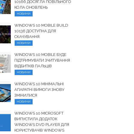
10166 ДОСЯГЛА ПОВІЛЬНОГО
КОЛА ОНОВЛЕНЬ
НОВИНИ
WINDOWS 10 MOBILE BUILD
10136 ДОСТУПНА ДЛЯ
СКАЧУВАННЯ
НОВИНИ
WINDOWS 10 MOBILE БУДЕ
ПІДТРИМУВАТИ ЗЧИТУВАННЯ
ВІДБИТКІВ ПАЛЬЦІВ
НОВИНИ
WINDOWS 10 МІНІМАЛЬНІ
АПАРАТНІ ВИМОГИ ЗНОВУ
ЗМІНИЛИСЯ
НОВИНИ
WINDOWS 10 MICROSOFT
ВИПУСТИЛА ДОДАТОК
WINDOWS DVD PLAYER ДЛЯ
КОРИСТУВАЧІВ WINDOWS