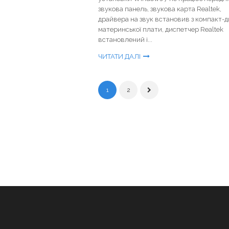
звукова панель, звукова карта Realtek,
драйвера на звук встановив з компакт-
материнської плати, диспетчер Realtek
встановлений і...
ЧИТАТИ ДАЛІ
1
2