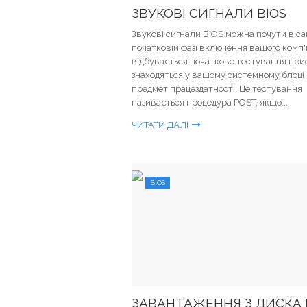
ЗВУКОВІ СИГНАЛИ BIOS
Звукові сигнали BIOS можна почути в са
початковій фазі включення вашого комп'
відбувається початкове тестування при
знаходяться у вашому системному блоці
предмет працездатності. Це тестування
називається процедура POST, якщо...
ЧИТАТИ ДАЛІ
BIOS
ЗАВАНТАЖЕННЯ З ДИСКА 