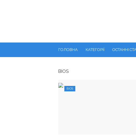
ГОЛОВНА
КАТЕГОРІЇ
ОСТАННІ СТА
BIOS
BIOS