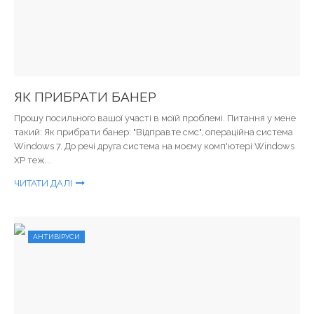
ЯК ПРИБРАТИ БАНЕР
Прошу посильного вашої участі в моїй проблемі. Питання у мене
такий: Як прибрати банер: "Відправте смс", операційна система
Windows 7. До речі друга система на моєму комп'ютері Windows
XP теж...
ЧИТАТИ ДАЛІ
АНТИВІРУСИ