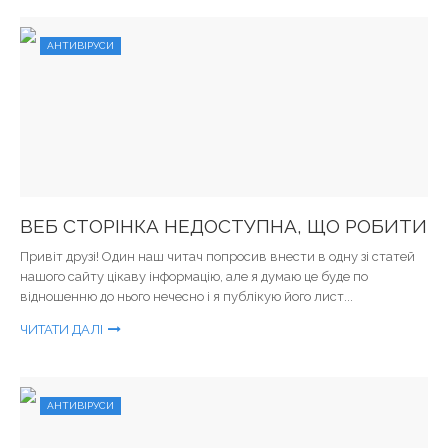
АНТИВІРУСИ
ВЕБ СТОРІНКА НЕДОСТУПНА, ЩО РОБИТИ
Привіт друзі! Один наш читач попросив внести в одну зі статей
нашого сайту цікаву інформацію, але я думаю це буде по
відношенню до нього нечесно і я публікую його лист...
ЧИТАТИ ДАЛІ
АНТИВІРУСИ