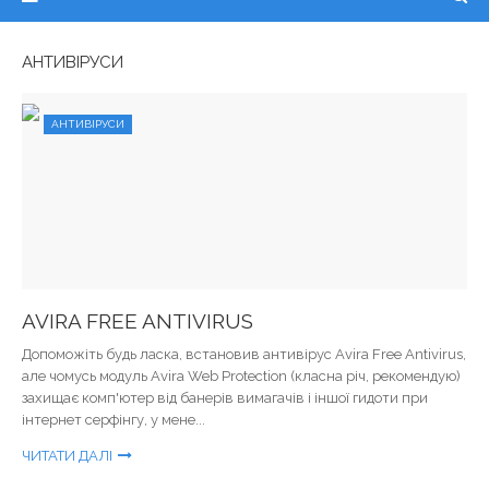
АНТИВІРУСИ
АНТИВІРУСИ
AVIRA FREE ANTIVIRUS
Допоможіть будь ласка, встановив антивірус Avira Free Antivirus,
але чомусь модуль Avira Web Protection (класна річ, рекомендую)
захищає комп'ютер від банерів вимагачів і іншої гидоти при
інтернет серфінгу, у мене...
ЧИТАТИ ДАЛІ