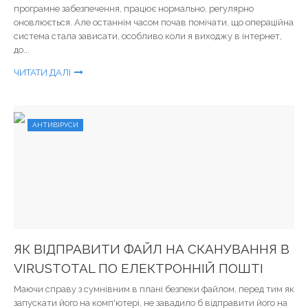
програмне забезпечення, працює нормально, регулярно
оновлюється. Але останнім часом почав помічати, що операційна
система стала зависати, особливо коли я виходжу в інтернет,
до...
ЧИТАТИ ДАЛІ
АНТИВІРУСИ
ЯК ВІДПРАВИТИ ФАЙЛ НА СКАНУВАННЯ В
VIRUSTOTAL ПО ЕЛЕКТРОННІЙ ПОШТІ
Маючи справу з сумнівним в плані безпеки файлом, перед тим як
запускати його на комп'ютері, не завадило б відправити його на