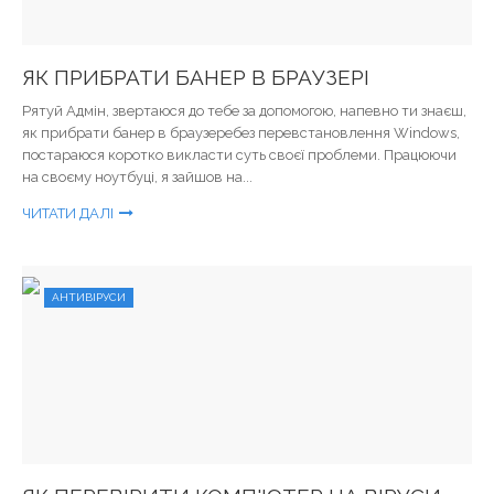
ЯК ПРИБРАТИ БАНЕР В БРАУЗЕРІ
Рятуй Адмін, звертаюся до тебе за допомогою, напевно ти знаєш,
як прибрати банер в браузеребез перевстановлення Windows,
постараюся коротко викласти суть своєї проблеми. Працюючи
на своєму ноутбуці, я зайшов на...
ЧИТАТИ ДАЛІ
АНТИВІРУСИ