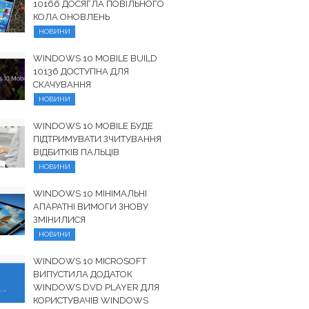
10166 ДОСЯГЛА ПОВІЛЬНОГО
КОЛА ОНОВЛЕНЬ
НОВИНИ
WINDOWS 10 MOBILE BUILD
10136 ДОСТУПНА ДЛЯ
СКАЧУВАННЯ
НОВИНИ
WINDOWS 10 MOBILE БУДЕ
ПІДТРИМУВАТИ ЗЧИТУВАННЯ
ВІДБИТКІВ ПАЛЬЦІВ
НОВИНИ
WINDOWS 10 МІНІМАЛЬНІ
АПАРАТНІ ВИМОГИ ЗНОВУ
ЗМІНИЛИСЯ
НОВИНИ
WINDOWS 10 MICROSOFT
ВИПУСТИЛА ДОДАТОК
WINDOWS DVD PLAYER ДЛЯ
КОРИСТУВАЧІВ WINDOWS