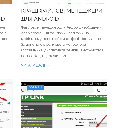
КРАЩІ ФАЙЛОВІ МЕНЕДЖЕРИ
ID
ДЛЯ ANDROID
ене
Файловий менеджер для Андроїд необхідний
оїв,
для управління файлами і папками на
roid.
мобільному пристрої: смартфоні або планшеті.
За допомогою файлового менеджера
(провідника, диспетчера файлів) виконуються
всі необхідні дії з файлами на...
ЧИТАТИ ДАЛІ
ANDROID