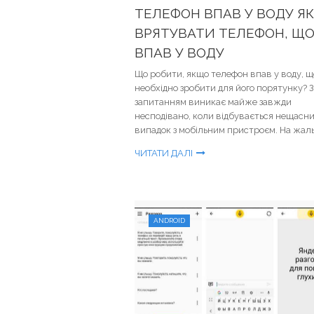
ТЕЛЕФОН ВПАВ У ВОДУ ЯК
ВРЯТУВАТИ ТЕЛЕФОН, Щ
ВПАВ У ВОДУ
Що робити, якщо телефон впав у воду, щ
необхідно зробити для його порятунку? 
запитанням виникає майже завжди
несподівано, коли відбувається нещасн
випадок з мобільним пристроєм. На жаль, 
ЧИТАТИ ДАЛІ
ANDROID