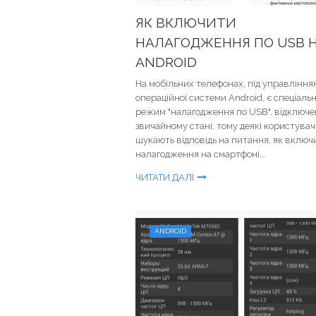
ЯК ВКЛЮЧИТИ
НАЛАГОДЖЕННЯ ПО USB 
ANDROID
На мобільних телефонах, під управління
операційної системи Android, є спеціаль
режим "налагодження по USB", відключе
звичайному стані, тому деякі користувач
шукають відповідь на питання, як включ
налагодження на смартфоні...
ЧИТАТИ ДАЛІ
ANDROID