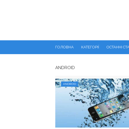
ГОЛОВНА
КАТЕГОРІЇ
ОСТАННІ СТА
ANDROID
ANDROID