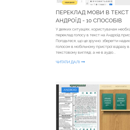
ПЕРЕКЛАД МОВИ В ТЕКСТ
АНДРОЇД - 10 СПОСОБІВ
У деяких ситуаціях, користувачам необх
переклад голосу в текст на Андроїд прис
Погодьтеся, що це зручно: зберегти нади
голосом в мобільному пристрої відразу в
текстовому вигляді, а не в аудіо...
ЧИТАТИ ДАЛІ
ANDROID