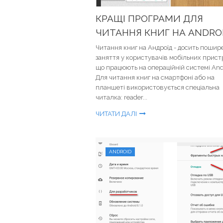
КРАЩІ ПРОГРАМИ ДЛЯ
ЧИТАННЯ КНИГ НА ANDRO
Читання книг на Андроїд - досить пошир
заняття у користувачів мобільних пристр
що працюють на операційній системі And
Для читання книг на смартфоні або на
планшеті використовується спеціальна
читалка: reader...
ЧИТАТИ ДАЛІ
ANDROID