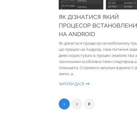
ЯК ДІЗНАТИСЯ ЯКИЙ
ПРОЦЕСОР ВСТАНОВЛЕН
НА ANDROID
Як дізнатися процесор на мобільному при
що працює на Андроїд, таке питання зад
деякі користувачі в процесі знайомства з
технічними особливостями смартфона а
планшета. Отримати загальні відомості 
легко, а...
ЧИТАТИ ДАЛІ
1
2